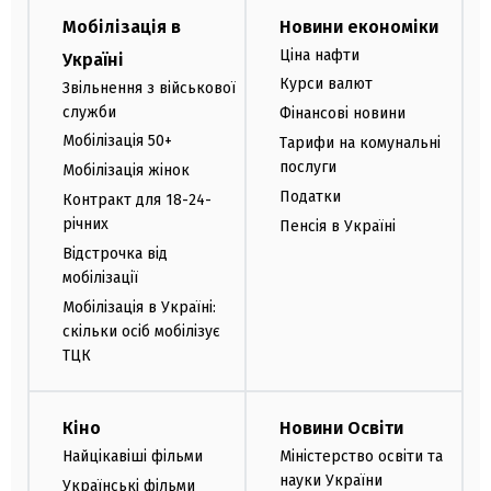
Мобілізація в
Новини економіки
Ціна нафти
Україні
Курси валют
Звільнення з військової
служби
Фінансові новини
Мобілізація 50+
Тарифи на комунальні
послуги
Мобілізація жінок
Податки
Контракт для 18-24-
річних
Пенсія в Україні
Відстрочка від
мобілізації
Мобілізація в Україні:
скільки осіб мобілізує
ТЦК
Кіно
Новини Освіти
Найцікавіші фільми
Міністерство освіти та
науки України
Українські фільми