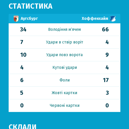
СТАТИСТИКА
Аугсбург
Хоффенхайм
34
66
Володіння м’ячем
7
4
Удари в ствір воріт
10
9
Удари повз ворота
4
4
Кутові удари
6
17
Фоли
5
3
Жовті картки
0
0
Червоні картки
СКЛАДИ