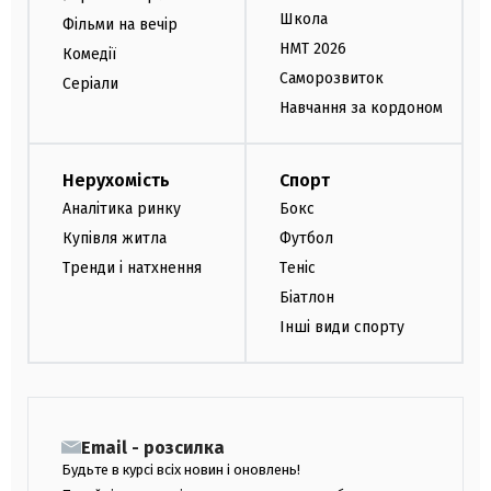
Школа
Фільми на вечір
НМТ 2026
Комедії
Саморозвиток
Серіали
Навчання за кордоном
Нерухомість
Спорт
Аналітика ринку
Бокс
Купівля житла
Футбол
Тренди і натхнення
Теніс
Біатлон
Інші види спорту
Email - розсилка
Будьте в курсі всіх новин і оновлень!