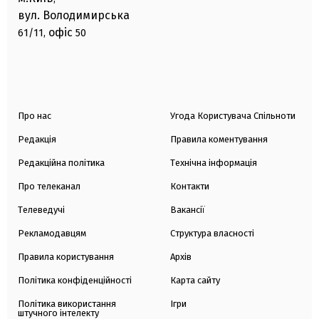
вул. Володимирська
офіс
61/11,
50
Про нас
Угода Користувача Спільноти
Редакція
Правила коментування
Редакційна політика
Технічна інформація
Про телеканал
Контакти
Телеведучі
Вакансії
Рекламодавцям
Структура власності
Правила користування
Архів
Політика конфіденційності
Карта сайту
Політика використання
Ігри
штучного інтелекту