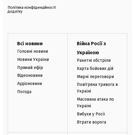
Політика конфіденційності
додатку
Всі новини
Війна Росії з
Головні новини
Україною
Новини України
Ракетні обстріли
Прямий ефір
Карта бойових дій
Відеоновини
Мирні переговори
Аудіоновини
Повітряна тривога в
Україні
Погода
Масована атака по
Україні
Вибухи у Росії
Втрати ворога