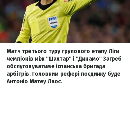
Матч третього туру групового етапу Ліги
чемпіонів між "Шахтар" і "Динамо" Загреб
обслуговуватиме іспанська бригада
арбітрів. Головним рефері поєдинку буде
Антоніо Матеу Лаос.