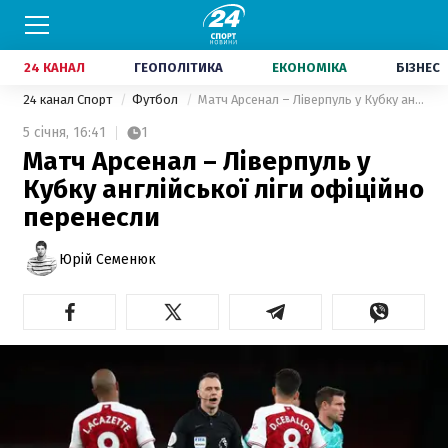
24 КАНАЛ
ГЕОПОЛІТИКА
ЕКОНОМІКА
БІЗНЕС
24 канал Спорт
Футбол
Матч Арсенал – Ліверпуль у Кубку англійської ліги офіційно перенесли
5 січня,
16:41
1
Матч Арсенал – Ліверпуль у
Кубку англійської ліги офіційно
перенесли
Юрій Семенюк