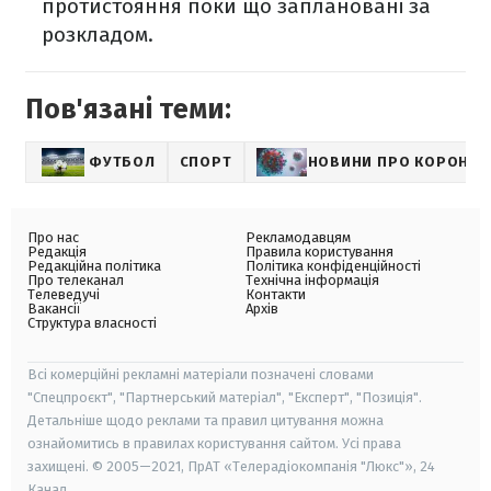
протистояння поки що заплановані за
розкладом.
Пов'язані теми:
ФУТБОЛ
СПОРТ
НОВИНИ ПРО КОРОНАВ
Про нас
Рекламодавцям
Редакція
Правила користування
Редакційна політика
Політика конфіденційності
Про телеканал
Технічна інформація
Телеведучі
Контакти
Вакансії
Архів
Структура власності
Всі комерційні рекламні матеріали позначені словами
"Спецпроєкт", "Партнерський матеріал", "Експерт", "Позиція".
Детальніше щодо реклами та правил цитування можна
ознайомитись в правилах користування сайтом. Усі права
захищені. © 2005—2021, ПрАТ «Телерадіокомпанія "Люкс"», 24
Канал.