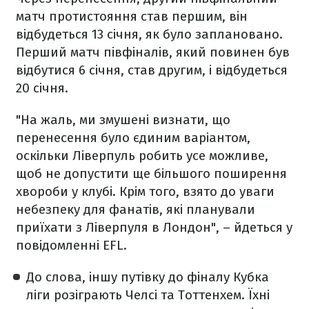
матч протистояння став першим, він
відбудеться 13 січня, як було заплановано.
Перший матч півфіналів, який повинен був
відбутися 6 січня, став другим, і відбудеться
20 січня.
"На жаль, ми змушені визнати, що
перенесення було єдиним варіантом,
оскільки Ліверпуль робить усе можливе,
щоб не допустити ще більшого поширення
хвороби у клубі. Крім того, взято до уваги
небезпеку для фанатів, які планували
приїхати з Ліверпуля в Лондон", – йдеться у
повідомленні EFL.
До слова, іншу путівку до фіналу Кубка
ліги розіграють Челсі та Тоттенхем. Їхні