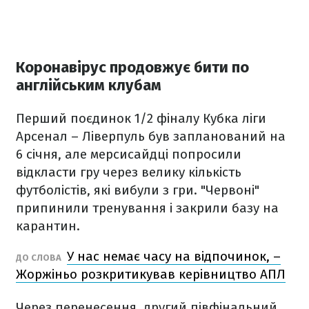
Коронавірус продовжує бити по
англійським клубам
Перший поєдинок 1/2 фіналу Кубка ліги
Арсенал – Ліверпуль був запланований на
6 січня, але мерсисайдці попросили
відкласти гру через велику кількість
футболістів, які вибули з гри. "Червоні"
припинили тренування і закрили базу на
карантин.
У нас немає часу на відпочинок, –
ДО СЛОВА
Жоржіньо розкритикував керівництво АПЛ
Через перенесення, другий півфінальний