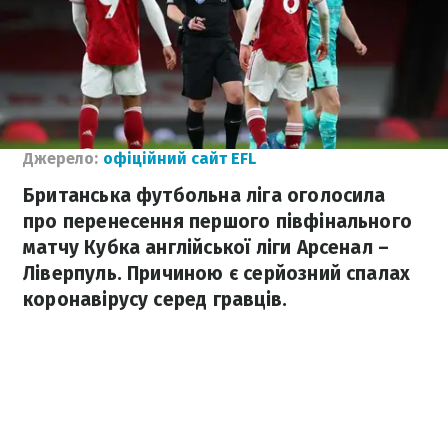
Джерело:
офіційний сайт EFL
Британська футбольна ліга оголосила
про перенесення першого півфінального
матчу Кубка англійської ліги Арсенал –
Ліверпуль. Причиною є серйозний спалах
коронавірусу серед гравців.