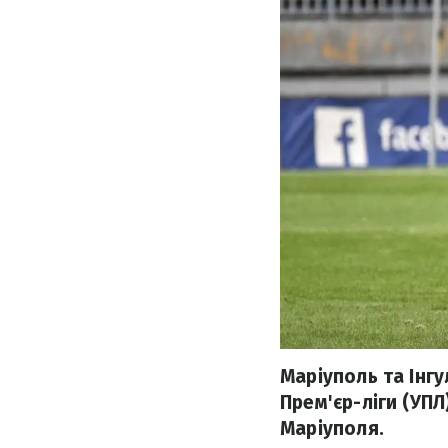
Маріуполь та Інгу
Прем'єр-ліги (УП
Маріуполя.