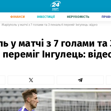
ФІНАНСИ
ІНВЕСТИЦІЇ
НЕРУХОМІСТЬ
ПРАВ
Маріуполь у матчі з 7 голами та 3 пенальті переміг Інгулець: відео
ь у матчі з 7 голами та 
 переміг Інгулець: віде