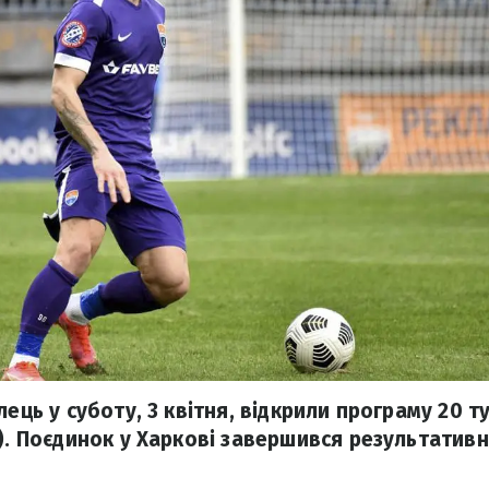
лець у суботу, 3 квітня, відкрили програму 20 т
Л). Поєдинок у Харкові завершився результати