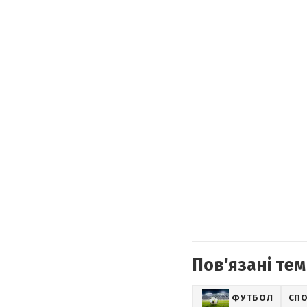
Пов'язані тем
ФУТБОЛ
СП