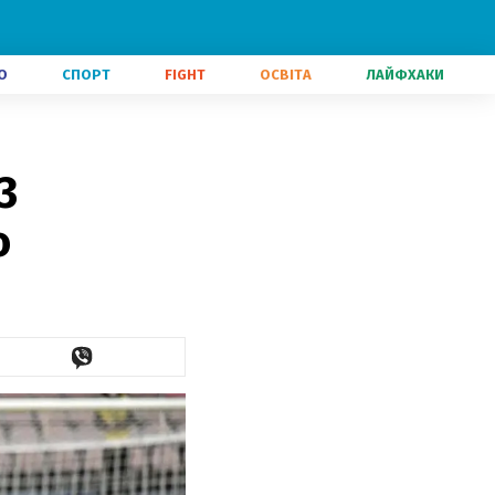
О
СПОРТ
FIGHT
ОСВІТА
ЛАЙФХАКИ
3
о