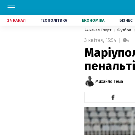
24 КАНАЛ
ГЕОПОЛІТИКА
ЕКОНОМІКА
БІЗНЕС
24 канал Спорт
Футбол
3 квітня,
15:54
4
Маріупол
пенальті
Михайло Гема