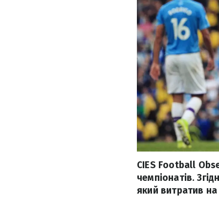
CIES Football Obs
чемпіонатів. Згід
який витратив на