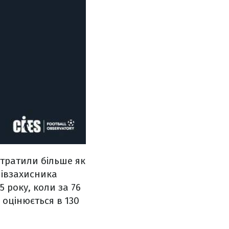
отратили більше як
півзахисника
5 року, коли за 76
 оцінюється в 130