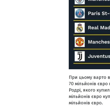
При цьому варто в
70 мільйонів євро
Родрі, якого купили
мільйонів євро ку
мільйонів євро.