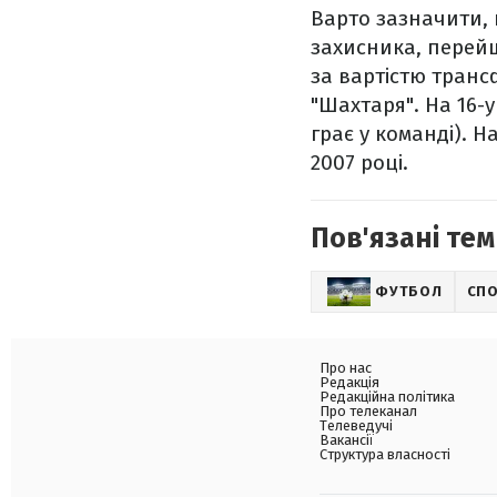
Варто зазначити, 
захисника, перейш
за вартістю трансф
"Шахтаря". На 16-у
грає у команді). Н
2007 році.
Пов'язані тем
ФУТБОЛ
СП
Про нас
Редакція
Редакційна політика
Про телеканал
Телеведучі
Вакансії
Структура власності