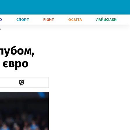
О
СПОРТ
FIGHT
ОСВІТА
ЛАЙФХАКИ
о
лубом,
 євро