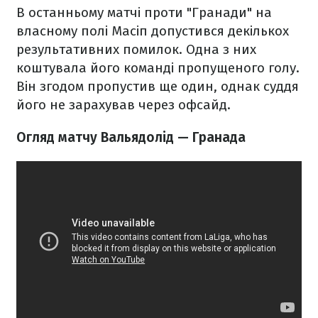
В останньому матчі проти "Гранади" на
власному полі Масіп допустився декількох
результативних помилок. Одна з них
коштувала його команді пропущеного голу.
Він згодом пропустив ще один, однак суддя
його не зарахував через офсайд.
Огляд матчу Вальядолід — Гранада