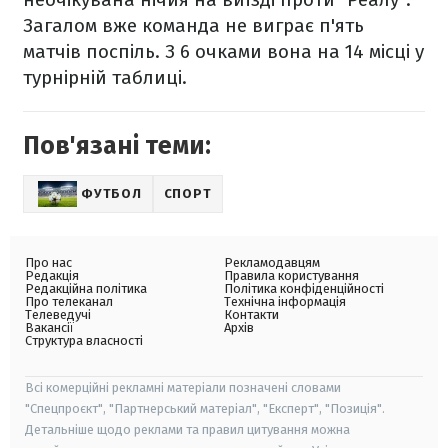
Загалом вже команда не виграє п'ять
матчів поспіль. З 6 очками вона на 14 місці у
турнірній таблиці.
Пов'язані теми:
ФУТБОЛ
СПОРТ
Про нас
Рекламодавцям
Редакція
Правила користування
Редакційна політика
Політика конфіденційності
Про телеканал
Технічна інформація
Телеведучі
Контакти
Вакансії
Архів
Структура власності
Всі комерційні рекламні матеріали позначені словами
"Спецпроєкт", "Партнерський матеріал", "Експерт", "Позиція".
Детальніше щодо реклами та правил цитування можна