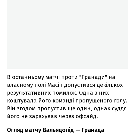
В останньому матчі проти "Гранади" на
власному полі Масіп допустився декількох
результативних помилок. Одна з них
коштувала його команді пропущеного голу.
Він згодом пропустив ще один, однак суддя
його не зарахував через офсайд.
Огляд матчу Вальядолід — Гранада