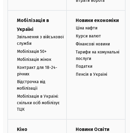
Втрати ворога
Мобілізація в
Новини економіки
Ціна нафти
Україні
Курси валют
Звільнення з військової
служби
Фінансові новини
Мобілізація 50+
Тарифи на комунальні
послуги
Мобілізація жінок
Податки
Контракт для 18-24-
річних
Пенсія в Україні
Відстрочка від
мобілізації
Мобілізація в Україні:
скільки осіб мобілізує
ТЦК
Кіно
Новини Освіти