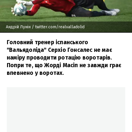
Андрій Лунін
/ twitter.com/realvalladolid
Головний тренер іспанського
"Вальядоліда" Серхіо Гонсалес не має
наміру проводити ротацію воротарів.
Попри те, що Жорді Масіп не завжди грає
впевнено у воротах.