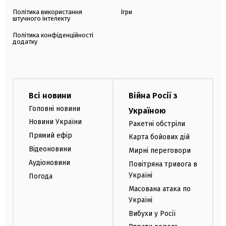
Політика використання
Ігри
штучного інтелекту
Політика конфіденційності
додатку
Всі новини
Війна Росії з
Головні новини
Україною
Новини України
Ракетні обстріли
Прямий ефір
Карта бойових дій
Відеоновини
Мирні переговори
Аудіоновини
Повітряна тривога в
Україні
Погода
Масована атака по
Україні
Вибухи у Росії