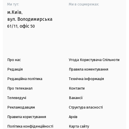
Ми тут:
Ми в соцмережах:
м.Київ
,
вул. Володимирська
офіс
61/11,
50
Про нас
Угода Користувача Спільноти
Редакція
Правила коментування
Редакційна політика
Технічна інформація
Про телеканал
Контакти
Телеведучі
Вакансії
Рекламодавцям
Структура власності
Правила користування
Архів
Політика конфіденційності
Карта сайту