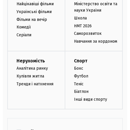
Найцікавіші фільми
Міністерство освіти та
науки України
Українські фільми
Школа
Фільми на вечір
НМТ 2026
Комедії
Саморозвиток
Серіали
Навчання за кордоном
Нерухомість
Спорт
Аналітика ринку
Бокс
Купівля житла
Футбол
Тренди і натхнення
Теніс
Біатлон
Інші види спорту