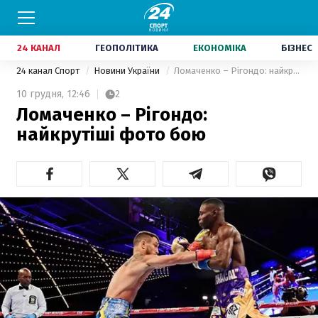
24 КАНАЛ
ГЕОПОЛІТИКА
ЕКОНОМІКА
БІЗНЕС
24 канал Спорт
Новини України
Ломаченко – Рігондо: найкрутіші фото бою
10 грудня,
12:46
2
Ломаченко – Рігондо:
найкрутіші фото бою