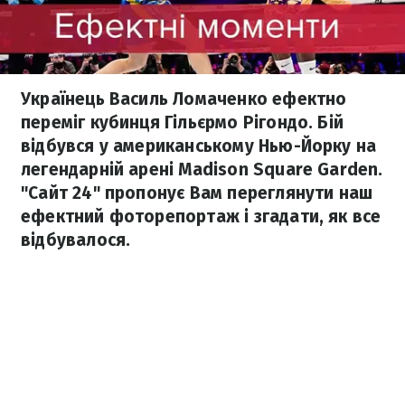
Українець Василь Ломаченко ефектно
переміг кубинця Гільєрмо Рігондо. Бій
відбувся у американському Нью-Йорку на
легендарній арені Madison Square Garden.
"Сайт 24" пропонує Вам переглянути наш
ефектний фоторепортаж і згадати, як все
відбувалося.