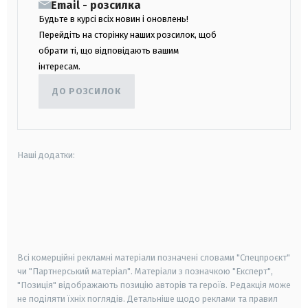
Email - розсилка
Будьте в курсі всіх новин і оновлень!
Перейдіть на сторінку наших розсилок, щоб
обрати ті, що відповідають вашим
інтересам.
ДО РОЗСИЛОК
Наші додатки:
android
apple
smart tv
samsung smart tv
Всі комерційні рекламні матеріали позначені словами "Спецпроєкт"
чи "Партнерський матеріал". Матеріали з позначкою "Експерт",
"Позиція" відображають позицію авторів та героїв. Редакція може
не поділяти їхніх поглядів. Детальніше щодо реклами та правил