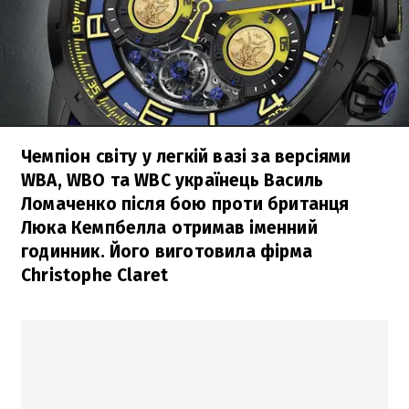
Чемпіон світу у легкій вазі за версіями
WBA, WBO та WBC українець Василь
Ломаченко після бою проти британця
Люка Кемпбелла отримав іменний
годинник. Його виготовила фірма
Christophe Claret