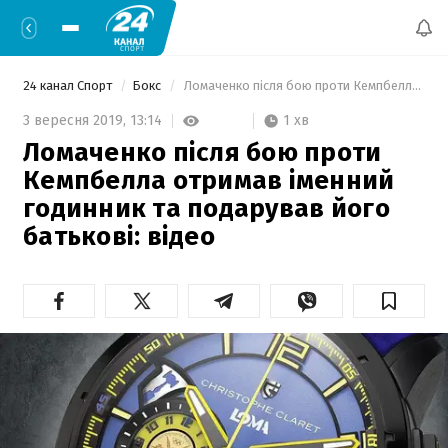
24 канал Спорт
Бокс
 Ломаченко після бою проти Кемпбелла отримав іменний годинник та подарував його батькові: відео 
1 хв
3 вересня 2019,
13:14
Ломаченко після бою проти
Кемпбелла отримав іменний
годинник та подарував його
батькові: відео