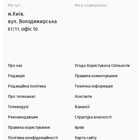
Ми тут:
Ми в соцмережах:
м.Київ
,
вул. Володимирська
офіс
61/11,
50
Про нас
Угода Користувача Спільноти
Редакція
Правила коментування
Редакційна політика
Технічна інформація
Про телеканал
Контакти
Телеведучі
Вакансії
Рекламодавцям
Структура власності
Правила користування
Архів
Політика конфіденційності
Карта сайту