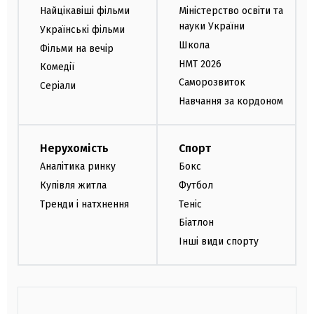
Найцікавіші фільми
Міністерство освіти та
науки України
Українські фільми
Школа
Фільми на вечір
НМТ 2026
Комедії
Саморозвиток
Серіали
Навчання за кордоном
Нерухомість
Спорт
Аналітика ринку
Бокс
Купівля житла
Футбол
Тренди і натхнення
Теніс
Біатлон
Інші види спорту