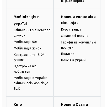
Втрати ворога
Мобілізація в
Новини економіки
Ціна нафти
Україні
Курси валют
Звільнення з військової
служби
Фінансові новини
Мобілізація 50+
Тарифи на комунальні
послуги
Мобілізація жінок
Податки
Контракт для 18-24-
річних
Пенсія в Україні
Відстрочка від
мобілізації
Мобілізація в Україні:
скільки осіб мобілізує
ТЦК
Кіно
Новини Освіти