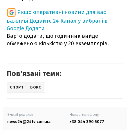
Якщо оперативні новини для вас
важливі
Додайте 24 Канал у вибрані в
Google
Додати
Варто додати, що годинник вийде
обмеженою кількістю у 20 екземплярів.
Повʼязані теми:
СПОРТ
БОКС
E-mail редакції
Номер телефону:
news24@24tv.com.ua
+38 044 390 5077