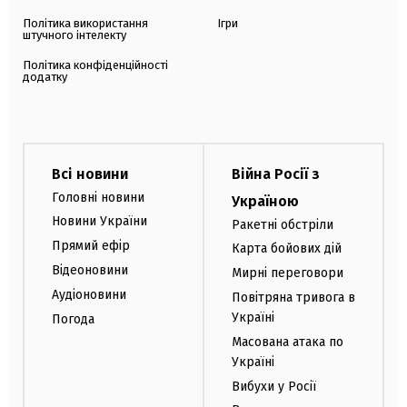
Політика використання
Ігри
штучного інтелекту
Політика конфіденційності
додатку
Всі новини
Війна Росії з
Головні новини
Україною
Новини України
Ракетні обстріли
Прямий ефір
Карта бойових дій
Відеоновини
Мирні переговори
Аудіоновини
Повітряна тривога в
Україні
Погода
Масована атака по
Україні
Вибухи у Росії