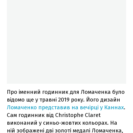
Про іменний годинник для Ломаченка було
відомо ще у травні 2019 року. Його дизайн
Ломаченко представив на вечірці у Каннах
.
Сам годинник від Christophe Claret
виконаний у синьо-жовтих кольорах. На
ній зображені дві золоті медалі Ломаченка,