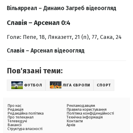
Вільярреал – Динамо Загреб відеоогляд
Славія – Арсенал 0:4
Голи: Пепе, 18, Ляказетт, 21 (п), 77, Сака, 24
Славія – Арсенал відеоогляд
Пов'язані теми:
ФУТБОЛ
ЛІГА ЄВРОПИ
СПОРТ
Про нас
Рекламодавцям
Редакція
Правила користування
Редакційна політика
Політика конфіденційності
Про телеканал
Технічна інформація
Телеведучі
Контакти
Вакансії
Архів
Структура власності