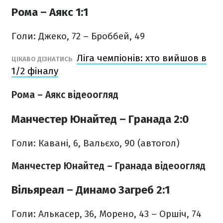
Рома – Аякс 1:1
Голи: Джеко, 72 – Броббей, 49
Ліга чемпіонів: хто вийшов в
ЦІКАВО ДІЗНАТИСЬ
1/2 фіналу
Рома – Аякс відеоогляд
Манчестер Юнайтед – Гранада 2:0
Голи: Кавані, 6, Вальєхо, 90 (автогол)
Манчестер Юнайтед – Гранада відеоогляд
Вільяреал – Динамо Загреб 2:1
Голи: Алькасер, 36, Морено, 43 – Оршіч, 74