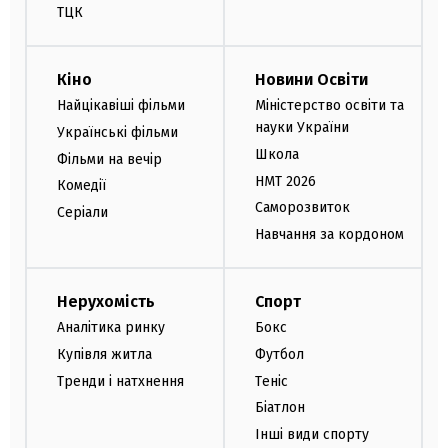
ТЦК
Кіно
Новини Освіти
Найцікавіші фільми
Міністерство освіти та
науки України
Українські фільми
Школа
Фільми на вечір
НМТ 2026
Комедії
Саморозвиток
Серіали
Навчання за кордоном
Нерухомість
Спорт
Аналітика ринку
Бокс
Купівля житла
Футбол
Тренди і натхнення
Теніс
Біатлон
Інші види спорту