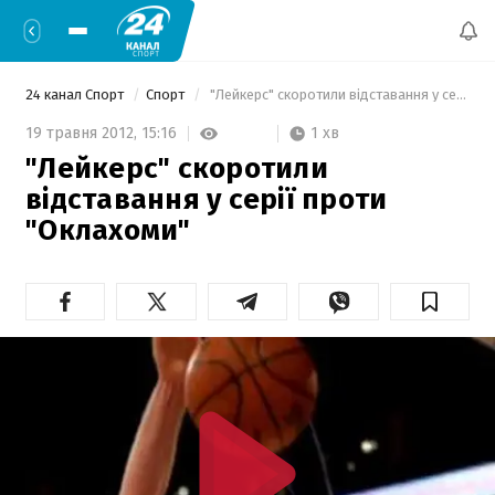
24 канал Спорт
Спорт
 "Лейкерс" скоротили відставання у серії проти "Оклахоми" 
1 хв
19 травня 2012,
15:16
"Лейкерс" скоротили
відставання у серії проти
"Оклахоми"