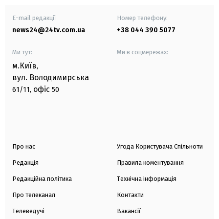
E-mail редакції
Номер телефону:
news24@24tv.com.ua
+38 044 390 5077
Ми тут:
Ми в соцмережах:
м.Київ
,
вул. Володимирська
офіс
61/11,
50
Про нас
Угода Користувача Спільноти
Редакція
Правила коментування
Редакційна політика
Технічна інформація
Про телеканал
Контакти
Телеведучі
Вакансії