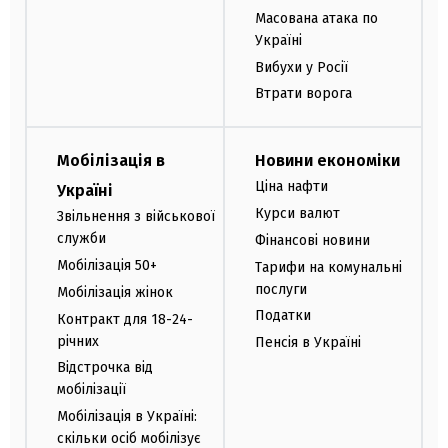
Масована атака по
Україні
Вибухи у Росії
Втрати ворога
Мобілізація в
Новини економіки
Ціна нафти
Україні
Курси валют
Звільнення з військової
служби
Фінансові новини
Мобілізація 50+
Тарифи на комунальні
послуги
Мобілізація жінок
Податки
Контракт для 18-24-
річних
Пенсія в Україні
Відстрочка від
мобілізації
Мобілізація в Україні:
скільки осіб мобілізує