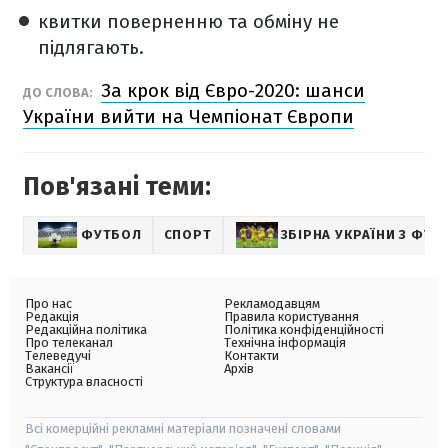
квитки поверненню та обміну не
підлягають.
За крок від Євро-2020: шанси
ДО СЛОВА:
України вийти на Чемпіонат Європи
Пов'язані теми:
ФУТБОЛ
СПОРТ
ЗБІРНА УКРАЇНИ З ФУТ
Про нас
Рекламодавцям
Редакція
Правила користування
Редакційна політика
Політика конфіденційності
Про телеканал
Технічна інформація
Телеведучі
Контакти
Вакансії
Архів
Структура власності
Всі комерційні рекламні матеріали позначені словами