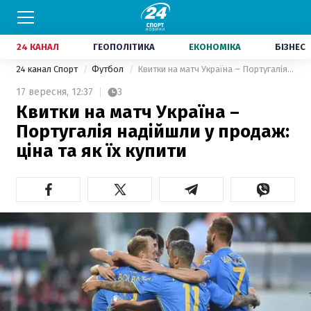
24 КАНАЛ
ГЕОПОЛІТИКА
ЕКОНОМІКА
БІЗНЕС
24 канал Спорт
Футбол
Квитки на матч Україна – Португалія надійшли у продаж: ціна та як їх купити
17 вересня,
12:37
3
Квитки на матч Україна –
Португалія надійшли у продаж:
ціна та як їх купити