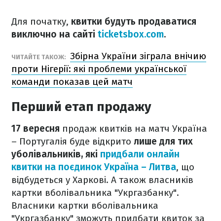
Для початку,
квитки будуть продаватися
виключно на сайті
ticketsbox.com
.
Збірна України зіграла внічию
ЧИТАЙТЕ ТАКОЖ:
проти Нігерії: які проблеми української
команди показав цей матч
Перший етап продажу
17 вересня
продаж квитків на матч Україна
– Португалія буде відкрито
лише для тих
уболівальників, які
придбали онлайн
квитки на поєдинок Україна – Литва
, що
відбудеться у Харкові. А також власників
картки вболівальника "Укргазбанку".
Власники картки вболівальника
"Укргазбанку" зможуть придбати квиток за