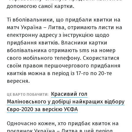
допомогою самої картки.
Ті вболівальники, що придбали квитки на
матч Україна – Литва, отримають листи на
електронну адресу з інструкцією щодо
придбання квитків. Власники картки
вболівальника отримають sms на номер
свого мобільного телефону. Скористатися
своїм правом першочергового придбання
квитків можна в період із 17-го по 20-те
вересня.
Красивий гол
ЦЕ ВАРТО ПОБАЧИТИ:
Маліновського у добірці найкращих відбору
Євро-2020 за версією УЄФА
Одночасно кожен, хто придбає квиток на
поєдинок Україна – Литва в цей період,