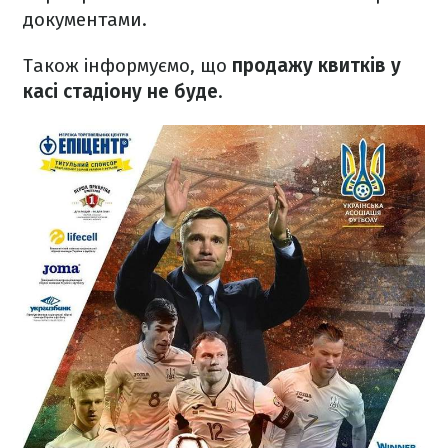
документами.
Також інформуємо, що
продажу квитків у
касі стадіону не буде
.