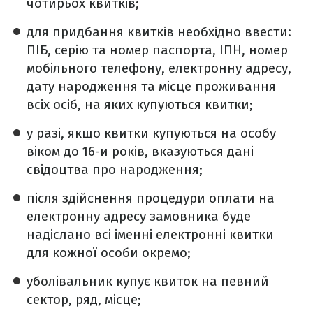
чотирьох квитків;
для придбання квитків необхідно ввести:
ПІБ, серію та номер паспорта, ІПН, номер
мобільного телефону, електронну адресу,
дату народження та місце проживання
всіх осіб, на яких купуються квитки;
у разі, якщо квитки купуються на особу
віком до 16-и років, вказуються дані
свідоцтва про народження;
після здійснення процедури оплати на
електронну адресу замовника буде
надіслано всі іменні електронні квитки
для кожної особи окремо;
уболівальник купує квиток на певний
сектор, ряд, місце;