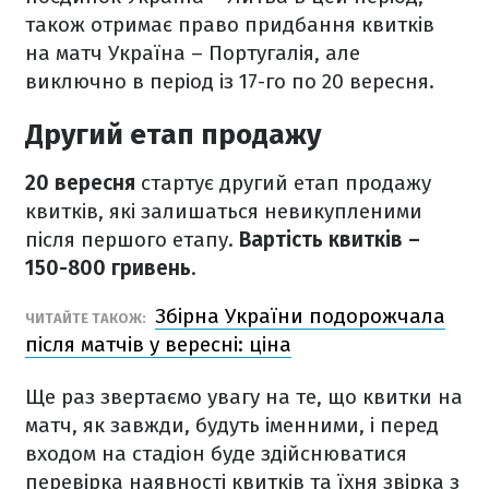
також отримає право придбання квитків
на матч Україна – Португалія, але
виключно в період із 17-го по 20 вересня.
Другий етап продажу
20 вересня
стартує другий етап продажу
квитків, які залишаться невикупленими
після першого етапу.
Вартість квитків –
150-800 гривень
.
Збірна України подорожчала
ЧИТАЙТЕ ТАКОЖ:
після матчів у вересні: ціна
Ще раз звертаємо увагу на те, що квитки на
матч, як завжди, будуть іменними, і перед
входом на стадіон буде здійснюватися
перевірка наявності квитків та їхня звірка з