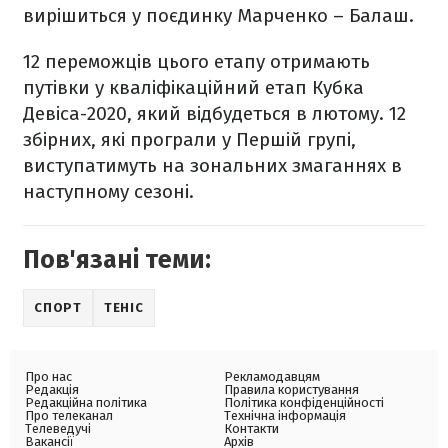
вирішиться у поєдинку Марченко – Балаш.
12 переможців цього етапу отримають
путівки у кваліфікаційний етап Кубка
Девіса-2020, який відбудеться в лютому. 12
збірних, які програли у Першій групі,
виступатимуть на зональних змаганнях в
наступному сезоні.
Пов'язані теми:
СПОРТ
ТЕНІС
Про нас
Рекламодавцям
Редакція
Правила користування
Редакційна політика
Політика конфіденційності
Про телеканал
Технічна інформація
Телеведучі
Контакти
Вакансії
Архів