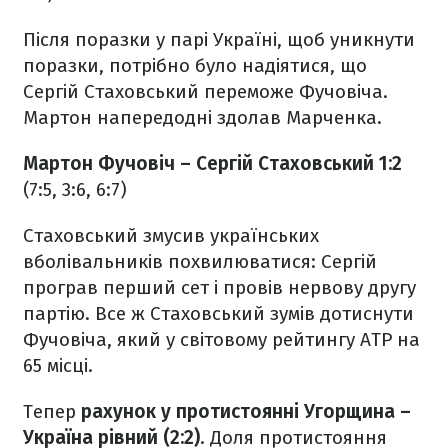
Після поразки у парі Україні, щоб уникнути
поразки, потрібно було надіятися, що
Сергій Стаховський переможе Фучовіча.
Мартон напередодні здолав Марченка.
Мартон Фучовіч – Сергій Стаховський 1:2
(7:5, 3:6, 6:7)
Стаховський змусив українських
вболівальників похвилюватися: Сергій
програв перший сет і провів нервову другу
партію. Все ж Стаховський зумів дотиснути
Фучовіча, який у світовому рейтингу ATP на
65 місці.
Тепер
рахунок у протистоянні Угорщина –
Україна рівний (2:2)
. Доля протистояння