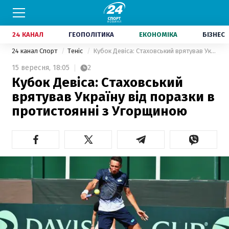
24 КАНАЛ
ГЕОПОЛІТИКА
ЕКОНОМІКА
БІЗНЕС
24 канал Спорт
Теніс
Кубок Девіса: Стаховський врятував Україну від поразки в протистоянні з Угорщиною
15 вересня,
18:05
2
Кубок Девіса: Стаховський
врятував Україну від поразки в
протистоянні з Угорщиною