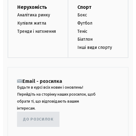
Нерухомість
Спорт
Аналітика ринку
Бокс
Купівля житла
Футбол
Тренди і натхнення
Теніс
Біатлон
Інші види спорту
Email - розсилка
Будьте в курсі всіх новин і оновлень!
Перейдіть на сторінку наших розсилок, щоб
обрати ті, що відповідають вашим
інтересам.
ДО РОЗСИЛОК