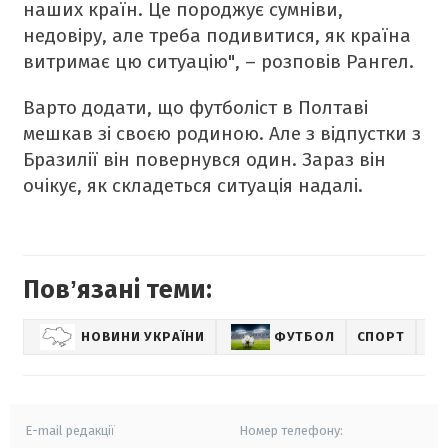
наших країн. Це породжує сумніви,
недовіру, але треба подивитися, як країна
витримає цю ситуацію", – розповів Рангел.
Варто додати, що футболіст в Полтаві
мешкав зі своєю родиною. Але з відпустки з
Бразилії він повернувся один. Зараз він
очікує, як складеться ситуація надалі.
Повʼязані теми:
НОВИНИ УКРАЇНИ
ФУТБОЛ
СПОРТ
НО
E-mail редакції
Номер телефону: