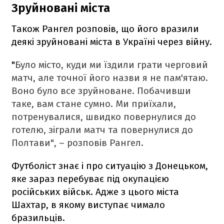
Зруйновані міста
Також Рангел розповів, що його вразили
деякі зруйновані міста в Україні через війну.
"
Було місто, куди ми їздили грати черговий
матч, але точної його назви я не пам'ятаю.
Воно було все зруйноване. Побачивши
таке, вам стане сумно. Ми приїхали,
потренувалися, швидко повернулися до
готелю, зіграли матч та повернулися до
Полтави", – розповів Рангел.
Футболіст знає і про ситуацію з Донецьком,
яке зараз перебуває під окупацією
російських військ. Адже з цього міста
Шахтар, в якому виступає чимало
бразильців.