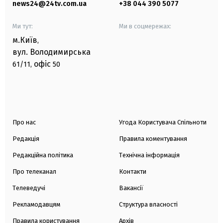
news24@24tv.com.ua
+38 044 390 5077
Ми тут:
Ми в соцмережах:
м.Київ
,
вул. Володимирська
офіс
61/11,
50
Про нас
Угода Користувача Спільноти
Редакція
Правила коментування
Редакційна політика
Технічна інформація
Про телеканал
Контакти
Телеведучі
Вакансії
Рекламодавцям
Структура власності
Правила користування
Архів