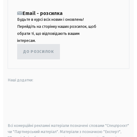
Email - розсилка
Будьте в курсі всіх новин і оновлень!
Перейдіть на сторінку наших розсилок, щоб
обрати ті, що відповідають вашим
інтересам.
ДО РОЗСИЛОК
Наші додатки:
android
apple
smart tv
samsung smart tv
Всі комерційні рекламні матеріали позначені словами "Спецпроєкт"
чи "Партнерський матеріал". Матеріали з позначкою "Експерт",