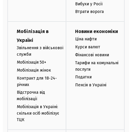
Вибухи у Росії
Втрати ворога
Мобілізація в
Новини економіки
Ціна нафти
Україні
Курси валют
Звільнення з військової
служби
Фінансові новини
Мобілізація 50+
Тарифи на комунальні
послуги
Мобілізація жінок
Податки
Контракт для 18-24-
річних
Пенсія в Україні
Відстрочка від
мобілізації
Мобілізація в Україні:
скільки осіб мобілізує
ТЦК