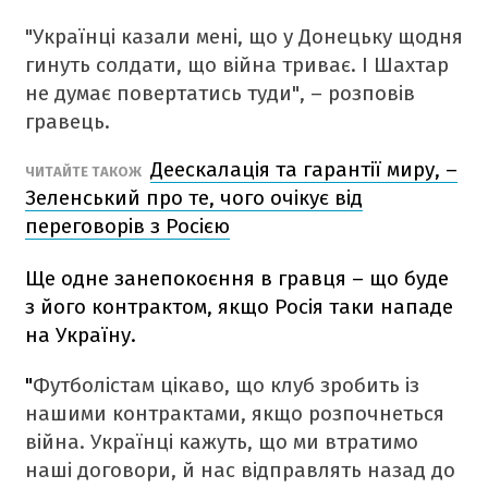
"Українці казали мені, що у Донецьку щодня
гинуть солдати, що війна триває. І Шахтар
не думає повертатись туди", – розповів
гравець.
Деескалація та гарантії миру, –
ЧИТАЙТЕ ТАКОЖ
Зеленський про те, чого очікує від
переговорів з Росією
Ще одне занепокоєння в гравця – що буде
з його контрактом, якщо Росія таки нападе
на Україну.
"
Футболістам цікаво, що клуб зробить із
нашими контрактами, якщо розпочнеться
війна. Українці кажуть, що ми втратимо
наші договори, й нас відправлять назад до