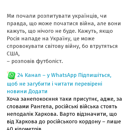
Ми почали розпитувати українців, чи
правда, що може початися війна, але вони
кажуть, що нічого не буде. Кажуть, якщо
Росія нападе на Україну, це може
спровокувати світову війну, бо втрутяться
США,
– розповів футболіст.
24 Канал – у WhatsApp
Підпишіться,
щоб не загубити і читати перевірені
новини
Додати
Хоча занепокоєння таки присутнє, адже, за
словами Рангела, російські війська стоять
неподалік Харкова. Варто відзначити, що
від Харкова до російського кордону – лише
40 кілометрів.