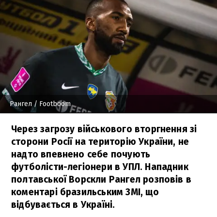
Рангел
/ Footboom
Через загрозу військового вторгнення зі
сторони Росії на територію України, не
надто впевнено себе почують
футболісти-легіонери в УПЛ. Нападник
полтавської Ворскли Рангел розповів в
коментарі бразильським ЗМІ, що
відбувається в Україні.