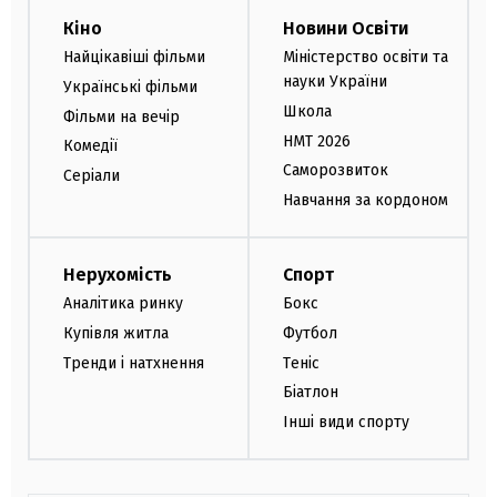
Кіно
Новини Освіти
Найцікавіші фільми
Міністерство освіти та
науки України
Українські фільми
Школа
Фільми на вечір
НМТ 2026
Комедії
Саморозвиток
Серіали
Навчання за кордоном
Нерухомість
Спорт
Аналітика ринку
Бокс
Купівля житла
Футбол
Тренди і натхнення
Теніс
Біатлон
Інші види спорту