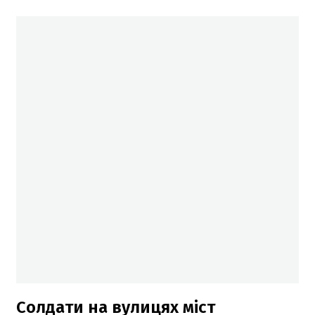
Солдати на вулицях міст