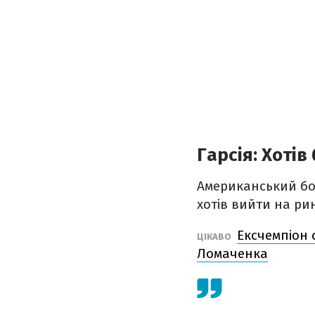
Гарсія: Хотів 
Американський бо
хотів вийти на ри
Ексчемпіон 
ЦІКАВО
Ломаченка