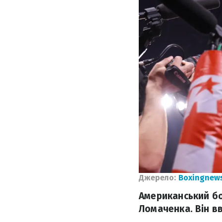
Джерело:
Boxingnews
Американський бо
Ломаченка. Він в