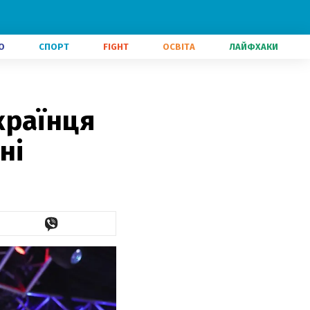
О
СПОРТ
FIGHT
ОСВІТА
ЛАЙФХАКИ
країнця
ні