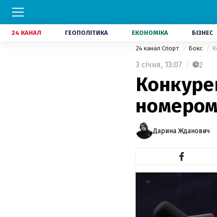
24 КАНАЛ
ГЕОПОЛІТИКА
ЕКОНОМІКА
БІЗНЕС
24 канал Спорт
Бокс
К
3 січня,
13:07
2
Конкуре
номером 
Дарина Жданович