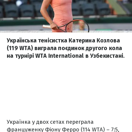
Українська тенісистка Катерина Козлова
(119 WTA) виграла поєдинок другого кола
на турнірі WTA International в Узбекистані.
Українка у двох сетах переграла
француженку Фіону Ферро (114 WTA) – 7:5,