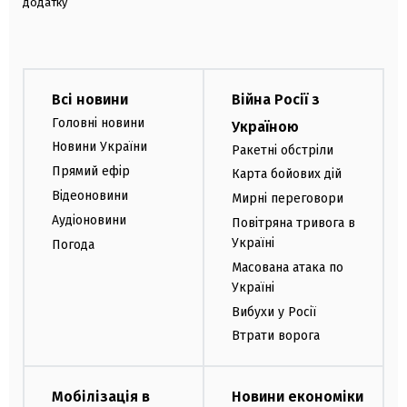
додатку
Всі новини
Війна Росії з
Головні новини
Україною
Новини України
Ракетні обстріли
Прямий ефір
Карта бойових дій
Відеоновини
Мирні переговори
Аудіоновини
Повітряна тривога в
Україні
Погода
Масована атака по
Україні
Вибухи у Росії
Втрати ворога
Мобілізація в
Новини економіки