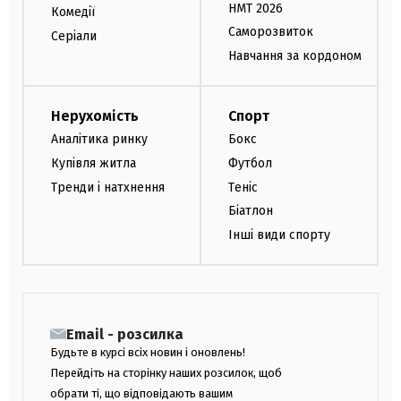
НМТ 2026
Комедії
Саморозвиток
Серіали
Навчання за кордоном
Нерухомість
Спорт
Аналітика ринку
Бокс
Купівля житла
Футбол
Тренди і натхнення
Теніс
Біатлон
Інші види спорту
Email - розсилка
Будьте в курсі всіх новин і оновлень!
Перейдіть на сторінку наших розсилок, щоб
обрати ті, що відповідають вашим