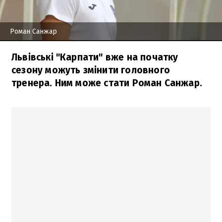
Роман Санжар
Львівські "Карпати" вже на початку
сезону можуть змінити головного
тренера. Ним може стати Роман Санжар.