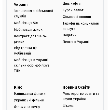
Ціна нафти
Україні
Курси валют
Звільнення з військової
служби
Фінансові новини
Мобілізація 50+
Тарифи на комунальні
послуги
Мобілізація жінок
Податки
Контракт для 18-24-
річних
Пенсія в Україні
Відстрочка від
мобілізації
Мобілізація в Україні:
скільки осіб мобілізує
ТЦК
Кіно
Новини Освіти
Найцікавіші фільми
Міністерство освіти та
науки України
Українські фільми
Школа
Фільми на вечір