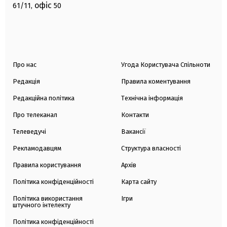
офіс
61/11,
50
Про нас
Угода Користувача Спільноти
Редакція
Правила коментування
Редакційна політика
Технічна інформація
Про телеканал
Контакти
Телеведучі
Вакансії
Рекламодавцям
Структура власності
Правила користування
Архів
Політика конфіденційності
Карта сайту
Політика використання
Ігри
штучного інтелекту
Політика конфіденційності