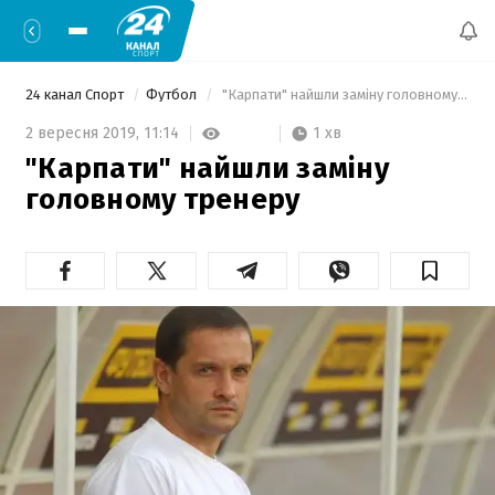
24 канал Спорт
Футбол
 "Карпати" найшли заміну головному тренеру 
1 хв
2 вересня 2019,
11:14
"Карпати" найшли заміну
головному тренеру