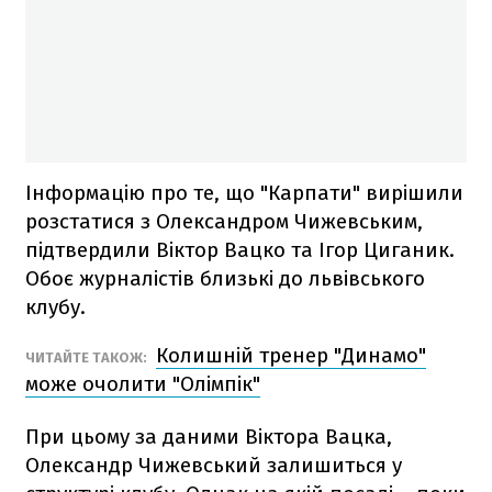
Інформацію про те, що "Карпати" вирішили
розстатися з Олександром Чижевським,
підтвердили Віктор Вацко та Ігор Циганик.
Обоє журналістів близькі до львівського
клубу.
Колишній тренер "Динамо"
ЧИТАЙТЕ ТАКОЖ:
може очолити "Олімпік"
При цьому за даними Віктора Вацка,
Олександр Чижевський залишиться у