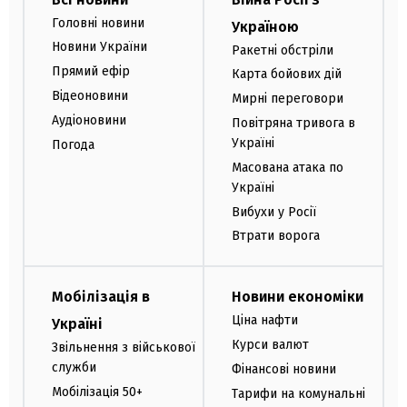
Головні новини
Україною
Новини України
Ракетні обстріли
Прямий ефір
Карта бойових дій
Відеоновини
Мирні переговори
Аудіоновини
Повітряна тривога в
Україні
Погода
Масована атака по
Україні
Вибухи у Росії
Втрати ворога
Мобілізація в
Новини економіки
Ціна нафти
Україні
Курси валют
Звільнення з військової
служби
Фінансові новини
Мобілізація 50+
Тарифи на комунальні