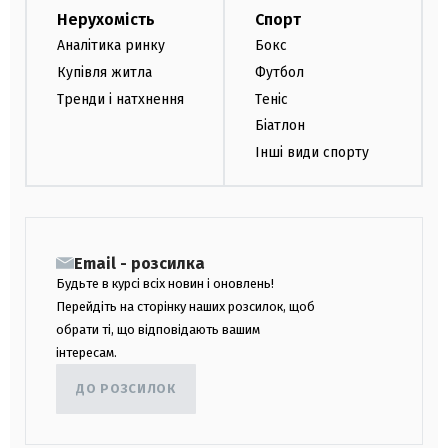
Нерухомість
Спорт
Аналітика ринку
Бокс
Купівля житла
Футбол
Тренди і натхнення
Теніс
Біатлон
Інші види спорту
Email - розсилка
Будьте в курсі всіх новин і оновлень!
Перейдіть на сторінку наших розсилок, щоб
обрати ті, що відповідають вашим
інтересам.
ДО РОЗСИЛОК