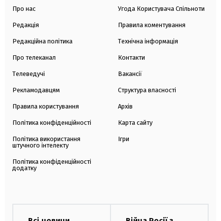
Про нас
Угода Користувача Спільноти
Редакція
Правила коментування
Редакційна політика
Технічна інформація
Про телеканал
Контакти
Телеведучі
Вакансії
Рекламодавцям
Структура власності
Правила користування
Архів
Політика конфіденційності
Карта сайту
Політика використання
Ігри
штучного інтелекту
Політика конфіденційності
додатку
Всі новини
Війна Росії з