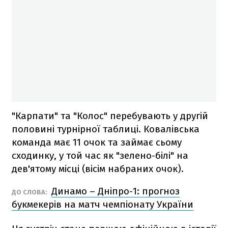
"Карпати" та "Колос" перебувають у другій
половині турнірної таблиці. Ковалівська
команда має 11 очок та займає сьому
сходинку, у той час як "зелено-білі" на
дев'ятому місці (вісім набраних очок).
Динамо – Дніпро-1: прогноз
ДО СЛОВА:
букмекерів на матч чемпіонату України