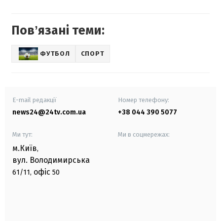
Повʼязані теми:
ФУТБОЛ
СПОРТ
E-mail редакції
Номер телефону:
news24@24tv.com.ua
+38 044 390 5077
Ми тут:
Ми в соцмережах:
м.Київ
,
вул. Володимирська
офіс
61/11,
50