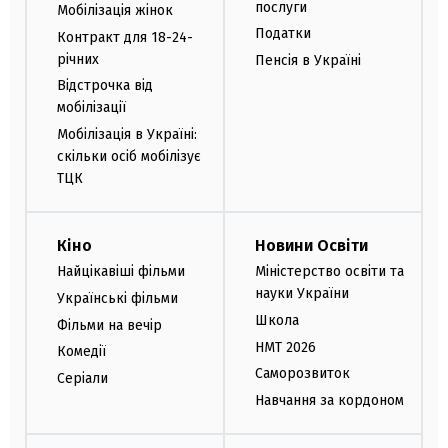
послуги
Мобілізація жінок
Податки
Контракт для 18-24-
річних
Пенсія в Україні
Відстрочка від
мобілізації
Мобілізація в Україні:
скільки осіб мобілізує
ТЦК
Кіно
Новини Освіти
Найцікавіші фільми
Міністерство освіти та
науки України
Українські фільми
Школа
Фільми на вечір
НМТ 2026
Комедії
Саморозвиток
Серіали
Навчання за кордоном