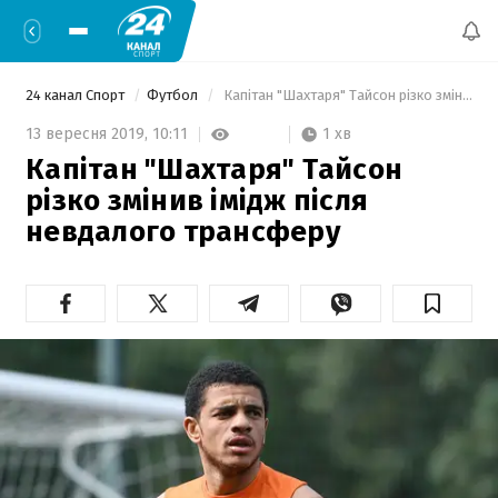
24 канал Спорт
Футбол
 Капітан "Шахтаря" Тайсон різко змінив імідж після невдалого трансферу 
1 хв
13 вересня 2019,
10:11
Капітан "Шахтаря" Тайсон
різко змінив імідж після
невдалого трансферу