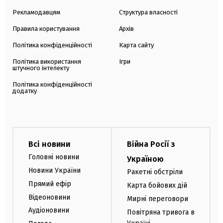
Рекламодавцям
Структура власності
Правила користування
Архів
Політика конфіденційності
Карта сайту
Політика використання
Ігри
штучного інтелекту
Політика конфіденційності
додатку
Всі новини
Війна Росії з
Головні новини
Україною
Новини України
Ракетні обстріли
Прямий ефір
Карта бойових дій
Відеоновини
Мирні переговори
Аудіоновини
Повітряна тривога в