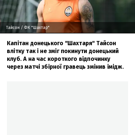
Тайсон
/ ФК "Шахтар"
Капітан донецького "Шахтаря" Тайсон
влітку так і не зміг покинути донецький
клуб. А на час короткого відпочинку
через матчі збірної гравець змінив імідж.