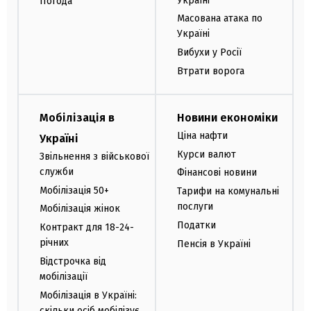
Україні
Погода
Масована атака по
Україні
Вибухи у Росії
Втрати ворога
Мобілізація в
Новини економіки
Ціна нафти
Україні
Курси валют
Звільнення з військової
служби
Фінансові новини
Мобілізація 50+
Тарифи на комунальні
послуги
Мобілізація жінок
Податки
Контракт для 18-24-
річних
Пенсія в Україні
Відстрочка від
мобілізації
Мобілізація в Україні:
скільки осіб мобілізує