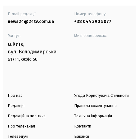
E-mail редакції
Номер телефону:
news24@24tv.com.ua
+38 044 390 5077
Ми тут:
Ми в соцмережах:
м.Київ
,
вул. Володимирська
офіс
61/11,
50
Про нас
Угода Користувача Спільноти
Редакція
Правила коментування
Редакційна політика
Технічна інформація
Про телеканал
Контакти
Телеведучі
Вакансії