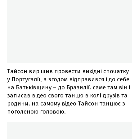
Тайсон вирішив провести вихідні спочатку
у Португалії, а згодом відправився і до себе
на Батьківщину – до Бразилії. саме там він і
записав відео свого танцю в колі друзів та
родини. на самому відео Тайсон танцює з
поголеною головою.