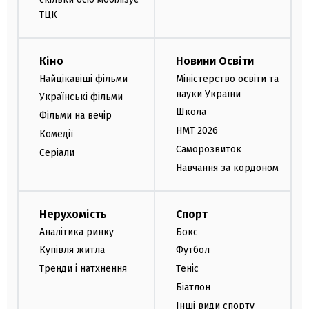
ТЦК
Кіно
Новини Освіти
Найцікавіші фільми
Міністерство освіти та
науки України
Українські фільми
Школа
Фільми на вечір
НМТ 2026
Комедії
Саморозвиток
Серіали
Навчання за кордоном
Нерухомість
Спорт
Аналітика ринку
Бокс
Купівля житла
Футбол
Тренди і натхнення
Теніс
Біатлон
Інші види спорту