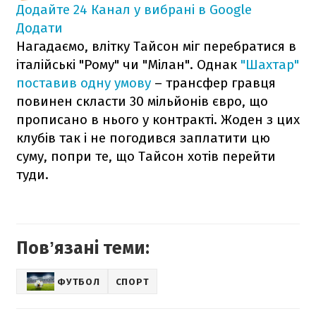
Додайте 24 Канал у вибрані в Google
Додати
Нагадаємо, влітку Тайсон міг перебратися в
італійські "Рому" чи "Мілан". Однак
"Шахтар"
поставив одну умову
– трансфер гравця
повинен скласти 30 мільйонів євро, що
прописано в нього у контракті. Жоден з цих
клубів так і не погодився заплатити цю
суму, попри те, що Тайсон хотів перейти
туди.
Повʼязані теми:
ФУТБОЛ
СПОРТ