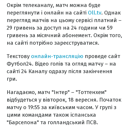
Окрім телеканалу, матч можна буде
переглянути і онлайн на сайті
Oll.tv
. Однак
перегляд матчів на цьому сервісі платний –
29 гривень за доступ на 24 години чи 59
гривень за місячний абонемент. Окрім того,
на сайті потрібно зареєструватися.
Текстову
онлайн-трансляцію
проведе сайт
Футбол24. Відео голів та огляд матчу – на
сайті 24 Каналу одразу після закінчення
гри.
Нагадаємо, матч "Інтер" – "Тоттенхем"
відбудеться у вівторок, 18 вересня. Початок
матчу о 19:55 за київським часом. У групі з
цими командами також іспанська
"Барселона" та голландський ПСВ.