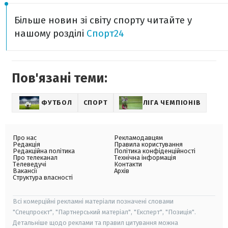
Більше новин зі світу спорту читайте у
нашому розділі
Спорт24
Пов'язані теми:
ФУТБОЛ
СПОРТ
ЛІГА ЧЕМПІОНІВ
Про нас
Рекламодавцям
Редакція
Правила користування
Редакційна політика
Політика конфіденційності
Про телеканал
Технічна інформація
Телеведучі
Контакти
Вакансії
Архів
Структура власності
Всі комерційні рекламні матеріали позначені словами
"Спецпроєкт", "Партнерський матеріал", "Експерт", "Позиція".
Детальніше щодо реклами та правил цитування можна