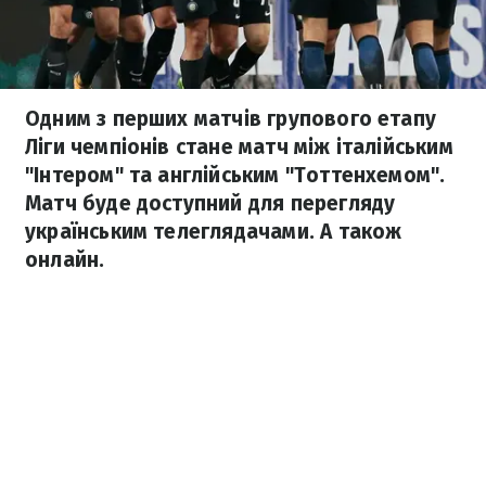
Одним з перших матчів групового етапу
Ліги чемпіонів стане матч між італійським
"Інтером" та англійським "Тоттенхемом".
Матч буде доступний для перегляду
українським телеглядачами. А також
онлайн.