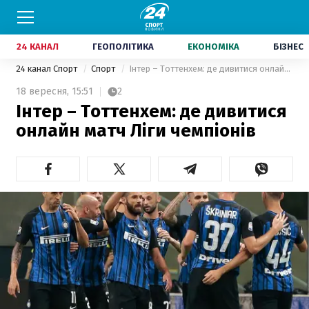
24 КАНАЛ
ГЕОПОЛІТИКА
ЕКОНОМІКА
БІЗНЕС
24 канал Спорт
Спорт
Інтер – Тоттенхем: де дивитися онлайн матч Ліги чемпіонів
18 вересня,
15:51
2
Інтер – Тоттенхем: де дивитися
онлайн матч Ліги чемпіонів