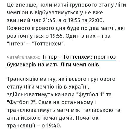
Це вперше, коли матчі групового етапу Ліги
чемпіонів відбуватимуться у не вже
звичний час 21:45, а о 19:55 та 22:00.
Кожного ігрового дня буде по два матчі, які
розпочнуться о 19:55. Один з них – гра
"Інтер" – "Тоттенхем".
Інтер – Тоттенхем: прогноз
ЧИТАЙТЕ ТАКОЖ:
букмекерів на матч Ліги чемпіонів
Трансляцію матчу, як і всього групового
етапу Ліги чемпіонів в Україні,
здійснюватимуть канали "Футбол 1" та
"Футбол 2". Саме на останньому і
транслюватимуть матч між італійською та
англійською командами. Початок
трансляції – о 19:40.