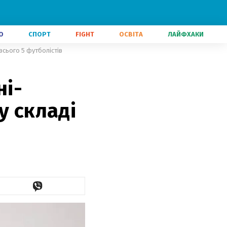
О
СПОРТ
FIGHT
ОСВІТА
ЛАЙФХАКИ
 всього 5 футболістів
ні-
у складі