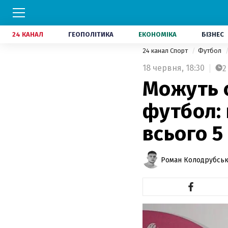
24 КАНАЛ
ГЕОПОЛІТИКА
ЕКОНОМІКА
БІЗНЕС
24 канал Спорт
Футбол
18 червня,
18:30
2
Можуть с
футбол: 
всього 5
Роман Колодрубсь