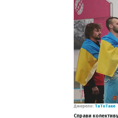
Джерело:
ТаТоТаке
Справи колективу