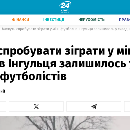
ФІНАНСИ
ІНВЕСТИЦІЇ
НЕРУХОМІСТЬ
ПРАВ
Можуть спробувати зіграти у міні-футбол: в Інгульця залишилось у складі
пробувати зіграти у мі
в Інгульця залишилось 
 футболістів
кий