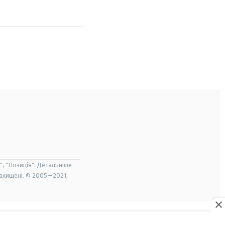
", "Позиція". Детальніше
захищені. © 2005—2021,