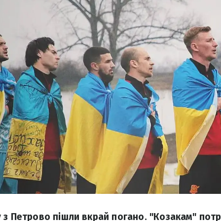
 з Петрово пішли вкрай погано. "Козакам" пот