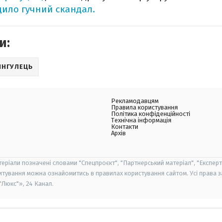
ило гучний скандал.
и:
ІНГУЛЕЦЬ
Рекламодавцям
Правила користування
Політика конфіденційності
Технічна інформація
Контакти
Архів
теріали позначені словами "Спецпроєкт", "Партнерський матеріал", "Експерт
итування можна ознайомитись в правилах користування сайтом. Усі права 
Люкс"», 24 Канал.