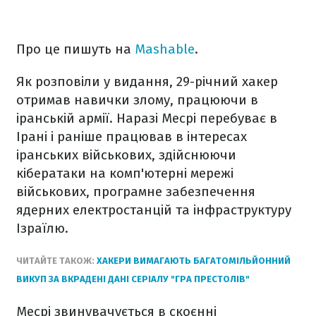
Про це пишуть на
Mashable
.
Як розповіли у видання, 29-річний хакер
отримав навички злому, працюючи в
іранській армії. Наразі Месрі перебуває в
Ірані і раніше працював в інтересах
іранських військових, здійснюючи
кібератаки на комп'ютерні мережі
військових, програмне забезпечення
ядерних електростанцій та інфраструктуру
Ізраїлю.
ЧИТАЙТЕ ТАКОЖ:
ХАКЕРИ ВИМАГАЮТЬ БАГАТОМІЛЬЙОННИЙ
ВИКУП ЗА ВКРАДЕНІ ДАНІ СЕРІАЛУ "ГРА ПРЕСТОЛІВ"
Месрі звинувачується в скоєнні