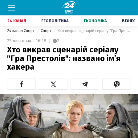
24 КАНАЛ
ГЕОПОЛІТИКА
ЕКОНОМІКА
БІЗНЕС
24 канал Спорт
Спорт
Хто викрав сценарій серіалу "Гра Престолів": названо ім’я хакера
22 листопада,
16:48
2
Хто викрав сценарій серіалу
"Гра Престолів": названо ім’я
хакера