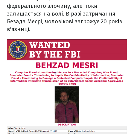
федерального злочину, але поки
залишається на волі. В разі затримання
Безада Месрі, чоловікові загрожує 20 років
в'язниці.