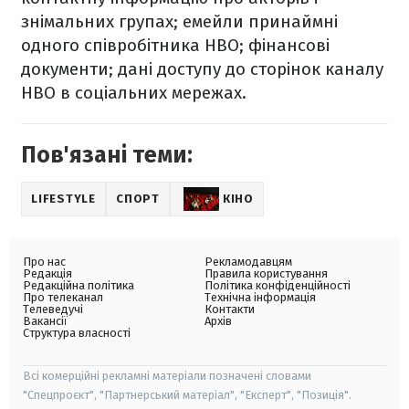
знімальних групах; емейли принаймні
одного співробітника HBO; фінансові
документи; дані доступу до сторінок каналу
HBO в соціальних мережах.
Пов'язані теми:
LIFESTYLE
СПОРТ
КІНО
Про нас
Рекламодавцям
Редакція
Правила користування
Редакційна політика
Політика конфіденційності
Про телеканал
Технічна інформація
Телеведучі
Контакти
Вакансії
Архів
Структура власності
Всі комерційні рекламні матеріали позначені словами
"Спецпроєкт", "Партнерський матеріал", "Експерт", "Позиція".