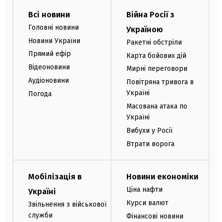
Всі новини
Війна Росії з
Головні новини
Україною
Новини України
Ракетні обстріли
Прямий ефір
Карта бойових дій
Відеоновини
Мирні переговори
Аудіоновини
Повітряна тривога в
Україні
Погода
Масована атака по
Україні
Вибухи у Росії
Втрати ворога
Мобілізація в
Новини економіки
Ціна нафти
Україні
Курси валют
Звільнення з військової
служби
Фінансові новини