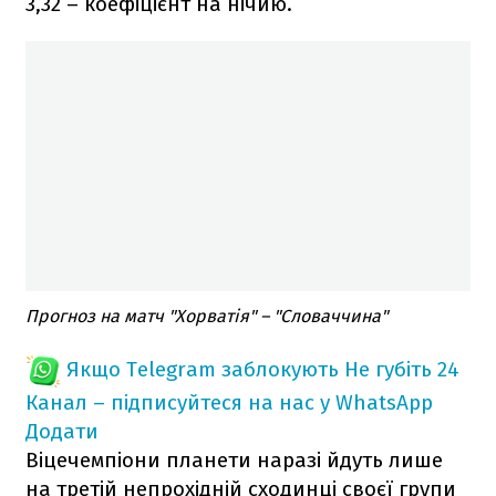
3,32 – коефіцієнт на нічию.
Прогноз на матч "Хорватія" – "Словаччина"
Якщо Telegram заблокують
Не губіть 24
Канал – підписуйтеся на нас у WhatsApp
Додати
Віцечемпіони планети наразі йдуть лише
на третій непрохідній сходинці своєї групи