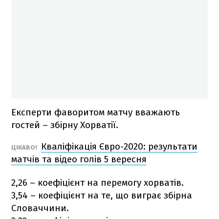
Експерти фаворитом матчу вважають
гостей – збірну Хорватії.
Кваліфікація Євро-2020: результати
ЦІКАВО!
матчів та відео голів 5 вересня
2,26 – коефіцієнт на перемогу хорватів.
3,54 – коефіцієнт на те, що виграє збірна
Словаччини.