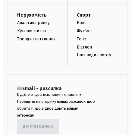
Нерухомість
Спорт
Аналітика ринку
Бокс
Купівля житла
Футбол
Тренди і натхнення
Теніс
Біатлон
Інші види спорту
Email - розсилка
Будьте в курсі всіх новин і оновлень!
Перейдіть на сторінку наших розсилок, щоб
обрати ті, що відповідають вашим
інтересам.
ДО РОЗСИЛОК