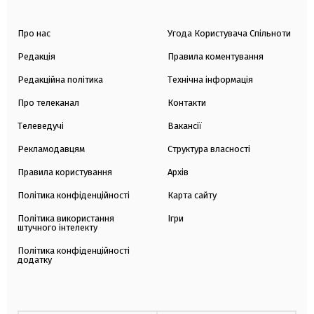
Про нас
Угода Користувача Спільноти
Редакція
Правила коментування
Редакційна політика
Технічна інформація
Про телеканал
Контакти
Телеведучі
Вакансії
Рекламодавцям
Структура власності
Правила користування
Архів
Політика конфіденційності
Карта сайту
Політика використання
Ігри
штучного інтелекту
Політика конфіденційності
додатку