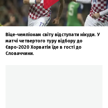
Віце-чемпіонам світу відступати нікуди. У
матчі четвертого туру відбору до
Євро-2020 Хорватія їде в гості до
Словаччини.