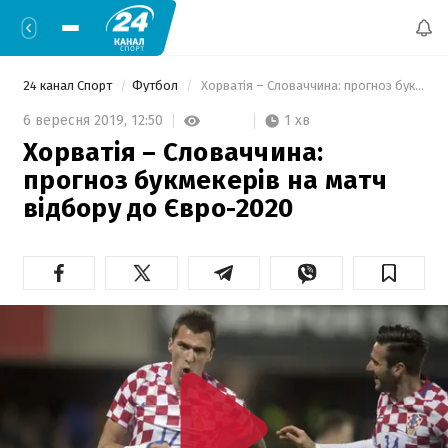
24 канал Спорт
Футбол
 Хорватія – Словаччина: прогноз букмекерів на матч відбору до Євро-2020 
1 хв
6 вересня 2019,
12:50
Хорватія – Словаччина:
прогноз букмекерів на матч
відбору до Євро-2020