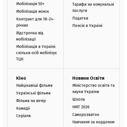
Мобілізація 50+
Тарифи на комунальні
послуги
Мобілізація жінок
Податки
Контракт для 18-24-
річних
Пенсія в Україні
Відстрочка від
мобілізації
Мобілізація в Україні:
скільки осіб мобілізує
ТЦК
Кіно
Новини Освіти
Найцікавіші фільми
Міністерство освіти та
науки України
Українські фільми
Школа
Фільми на вечір
НМТ 2026
Комедії
Саморозвиток
Серіали
Навчання за кордоном