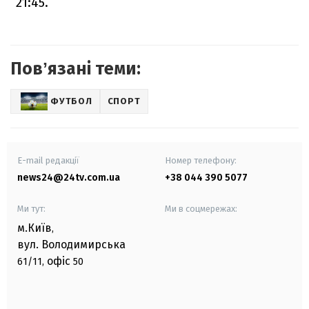
21:45.
Повʼязані теми:
ФУТБОЛ
СПОРТ
E-mail редакції
Номер телефону:
news24@24tv.com.ua
+38 044 390 5077
Ми тут:
Ми в соцмережах:
м.Київ
,
вул. Володимирська
офіс
61/11,
50