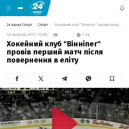
24 канал Спорт
Спорт
 Хокейний клуб "Вінніпег" провів перший матч після повернення в еліту 
1 хв
10 жовтня 2011,
12:00
Хокейний клуб "Вінніпег"
провів перший матч після
повернення в еліту