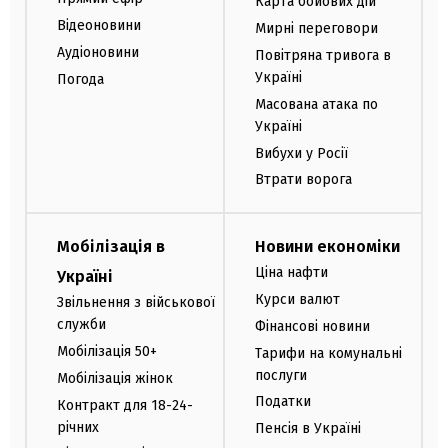
Карта бойових дій
Відеоновини
Мирні переговори
Аудіоновини
Повітряна тривога в
Україні
Погода
Масована атака по
Україні
Вибухи у Росії
Втрати ворога
Мобілізація в
Новини економіки
Ціна нафти
Україні
Курси валют
Звільнення з військової
служби
Фінансові новини
Мобілізація 50+
Тарифи на комунальні
послуги
Мобілізація жінок
Податки
Контракт для 18-24-
річних
Пенсія в Україні