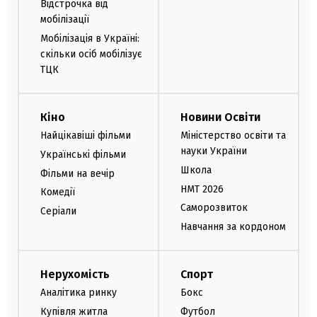
Відстрочка від
мобілізації
Мобілізація в Україні:
скільки осіб мобілізує
ТЦК
Кіно
Новини Освіти
Найцікавіші фільми
Міністерство освіти та
науки України
Українські фільми
Школа
Фільми на вечір
НМТ 2026
Комедії
Саморозвиток
Серіали
Навчання за кордоном
Нерухомість
Спорт
Аналітика ринку
Бокс
Купівля житла
Футбол