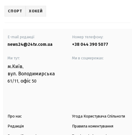
СПОРТ
ХОКЕЙ
E-mail редакції
Номер телефону:
news24@24tv.com.ua
+38 044 390 5077
Ми тут:
Ми в соцмережах:
м.Київ
,
вул. Володимирська
офіс
61/11,
50
Про нас
Угода Користувача Спільноти
Редакція
Правила коментування