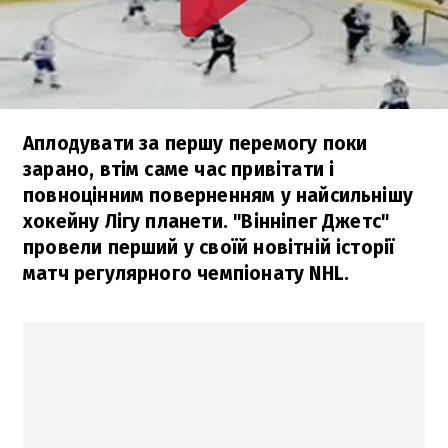
Аплодувати за першу перемогу поки
зарано, втім саме час привітати і
повноцінним поверненням у найсильнішу
хокейну Лігу планети. "Вінніпег Джетс"
провели перший у своїй новітній історії
матч регулярного чемпіонату NHL.