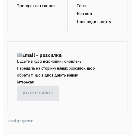
Тренди і натхнення
Теніс
Біатлон
Інші види спорту
Email - розсилка
Будьте в курсі всіх новин і оновлень!
Перейдіть на сторінку наших розсилок, щоб
обрати ті, що відповідають вашим
інтересам.
ДО РОЗСИЛОК
Наші додатки: