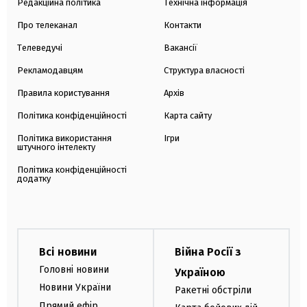
Редакційна політика
Технічна інформація
Про телеканал
Контакти
Телеведучі
Вакансії
Рекламодавцям
Структура власності
Правила користування
Архів
Політика конфіденційності
Карта сайту
Політика використання
Ігри
штучного інтелекту
Політика конфіденційності
додатку
Всі новини
Війна Росії з
Головні новини
Україною
Новини України
Ракетні обстріли
Прямий ефір