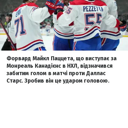
Форвард Майкл Паццета, що виступає за
Монреаль Канадієнс в НХЛ, відзначився
забитим голом в матчі проти Даллас
Старс. Зробив він це ударом головою.