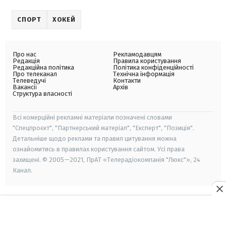
СПОРТ
ХОКЕЙ
Про нас
Рекламодавцям
Редакція
Правила користування
Редакційна політика
Політика конфіденційності
Про телеканал
Технічна інформація
Телеведучі
Контакти
Вакансії
Архів
Структура власності
Всі комерційні рекламні матеріали позначені словами
"Спецпроєкт", "Партнерський матеріал", "Експерт", "Позиція".
Детальніше щодо реклами та правил цитування можна
ознайомитись в правилах користування сайтом. Усі права
захищені. © 2005—2021, ПрАТ «Телерадіокомпанія "Люкс"», 24
Канал.