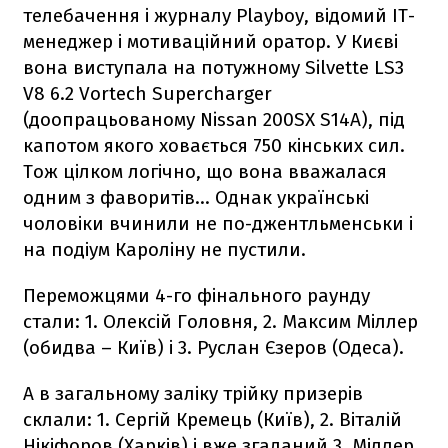
телебачення і журналу Playboy, відомий ІТ-
менеджер і мотиваційний оратор. У Києві
вона виступала на потужному Silvette LS3
V8 6.2 Vortech Supercharger
(доопрацьованому Nissan 200SX S14A), під
капотом якого ховається 750 кінських сил.
Тож цілком логічно, що вона вважалася
одним з фаворитів... Однак українські
чоловіки вчинили не по-джентльменськи і
на подіум Кароліну не пустили.
Переможцями 4-го фінального раунду
стали: 1. Олексій Головня, 2. Максим Міллер
(обидва – Київ) і 3. Руслан Єзеров (Одеса).
А в загальному заліку трійку призерів
склали: 1. Сергій Кремець (Київ), 2. Віталій
Нікіфоров (Харків) і вже згаданий 3. Міллер.