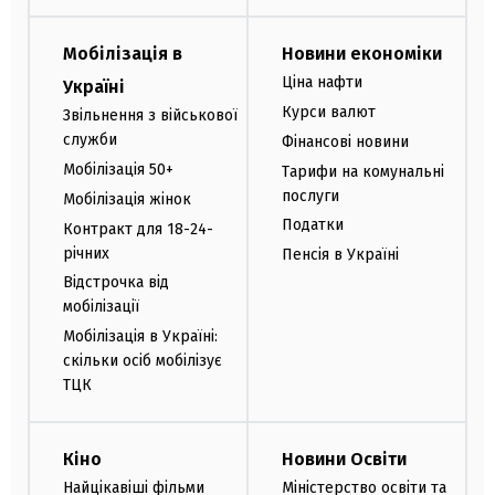
Мобілізація в
Новини економіки
Ціна нафти
Україні
Курси валют
Звільнення з військової
служби
Фінансові новини
Мобілізація 50+
Тарифи на комунальні
послуги
Мобілізація жінок
Податки
Контракт для 18-24-
річних
Пенсія в Україні
Відстрочка від
мобілізації
Мобілізація в Україні:
скільки осіб мобілізує
ТЦК
Кіно
Новини Освіти
Найцікавіші фільми
Міністерство освіти та