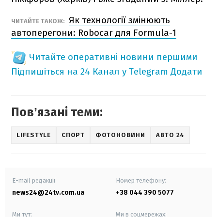
Як технології змінюють
ЧИТАЙТЕ ТАКОЖ:
автоперегони: Robocar для Formula-1
Читайте оперативні новини першими
Підпишіться на 24 Канал у Telegram
Додати
Повʼязані теми:
LIFESTYLE
СПОРТ
ФОТОНОВИНИ
АВТО 24
E-mail редакції
Номер телефону:
news24@24tv.com.ua
+38 044 390 5077
Ми тут:
Ми в соцмережах: