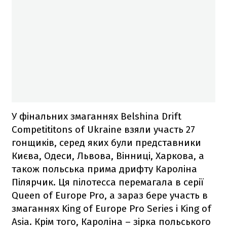
У фінальних змаганнях Belshina Drift
Competititons of Ukraine взяли участь 27
гонщиків, серед яких були представники
Києва, Одеси, Львова, Вінниці, Харкова, а
також польська прима дрифту Кароліна
Пілярчик. Ця пілотесса перемагала в серії
Queen of Europe Pro, а зараз бере участь в
змаганнях King of Europe Pro Series і King of
Asia. Крім того, Кароліна – зірка польського