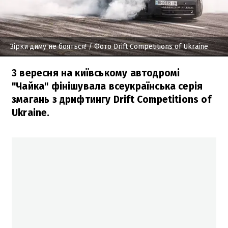
Зірки диму не бояться!
/ Фото Drift Competitions of Ukraine
3 вересня на київському автодромі
"Чайка" фінішувала всеукраїнська серія
змагань з дрифтингу Drift Competitions of
Ukraine.