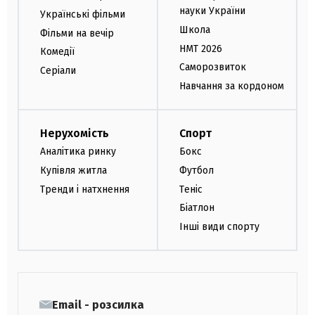
науки України
Українські фільми
Школа
Фільми на вечір
НМТ 2026
Комедії
Саморозвиток
Серіали
Навчання за кордоном
Нерухомість
Спорт
Аналітика ринку
Бокс
Купівля житла
Футбол
Тренди і натхнення
Теніс
Біатлон
Інші види спорту
Email - розсилка