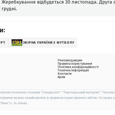
. Жеребкування відбудеться 30 листопада. Друга
 грудні.
и:
ОРТ
ЗБІРНА УКРАЇНИ З ФУТБОЛУ
Рекламодавцям
Правила користування
Політика конфіденційності
Технічна інформація
Контакти
Архів
теріали позначені словами "Спецпроєкт", "Партнерський матеріал", "Експерт
итування можна ознайомитись в правилах користування сайтом. Усі права 
Люкс"», 24 Канал.