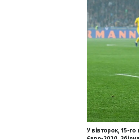
У вівторок, 15-го
Євро-2020. Збірн