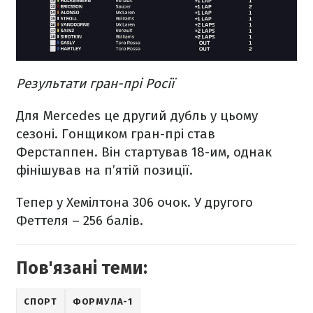
Результати гран-прі Росії
Для Mercedes це другий дубль у цьому
сезоні. Гонщиком гран-прі став
Ферстаппен. Він стартував 18-им, однак
фінішував на п’ятій позиції.
Тепер у Хемілтона 306 очок. У другого
Феттеля – 256 балів.
Пов'язані теми:
СПОРТ
ФОРМУЛА-1