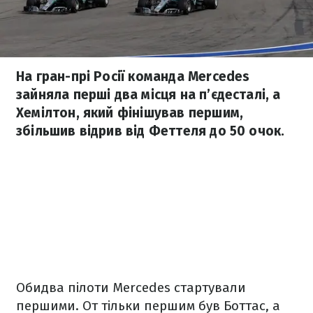
На гран-прі Росії команда Mercedes
зайняла перші два місця на п’єдесталі, а
Хемілтон, який фінішував першим,
збільшив відрив від Феттеля до 50 очок.
Обидва пілоти Mercedes стартували
першими. От тільки першим був Боттас, а