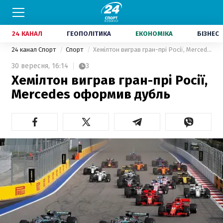
24 КАНАЛ
ГЕОПОЛІТИКА
ЕКОНОМІКА
БІЗНЕС
24 канал Спорт
Спорт
Хемілтон виграв гран-прі Росії, Mercedes оформив дубль
30 вересня,
16:14
3
Хемілтон виграв гран-прі Росії,
Mercedes оформив дубль