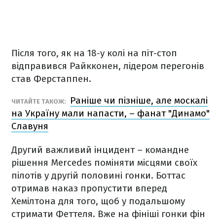
Після того, як на 18-у колі на піт-стоп
відправився Райкконен, лідером перегонів
став Ферстаппен.
Раніше чи пізніше, але москалі
ЧИТАЙТЕ ТАКОЖ:
на Україну мали напасти, – фанат "Динамо"
Славуня
Другий важливий інцидент – командне
рішення Mercedes поміняти місцями своїх
пілотів у другій половині гонки. Боттас
отримав наказ пропустити вперед
Хемілтона для того, щоб у подальшому
стримати Феттеля. Вже на фініші гонки фін