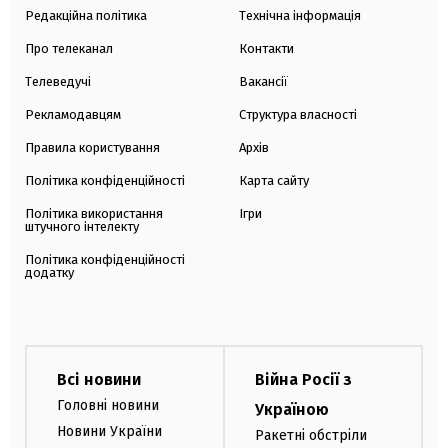
Редакційна політика
Технічна інформація
Про телеканал
Контакти
Телеведучі
Вакансії
Рекламодавцям
Структура власності
Правила користування
Архів
Політика конфіденційності
Карта сайту
Політика використання
Ігри
штучного інтелекту
Політика конфіденційності
додатку
Всі новини
Війна Росії з
Головні новини
Україною
Новини України
Ракетні обстріли