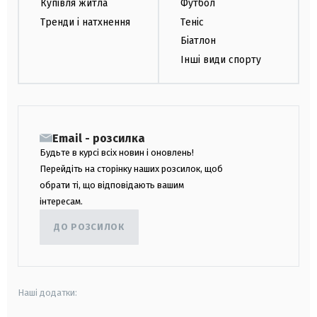
Купівля житла
Футбол
Тренди і натхнення
Теніс
Біатлон
Інші види спорту
Email - розсилка
Будьте в курсі всіх новин і оновлень!
Перейдіть на сторінку наших розсилок, щоб
обрати ті, що відповідають вашим
інтересам.
ДО РОЗСИЛОК
Наші додатки: