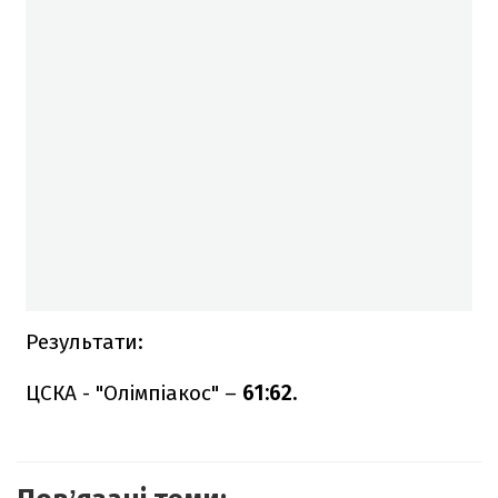
Результати:
ЦСКА - "Олімпіакос" –
61:62.