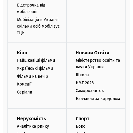
Відстрочка від
мобілізації
Мобілізація в Україні:
скільки осіб мобілізує
ТЦК
Кіно
Новини Освіти
Найцікавіші фільми
Міністерство освіти та
науки України
Українські фільми
Школа
Фільми на вечір
НМТ 2026
Комедії
Саморозвиток
Серіали
Навчання за кордоном
Нерухомість
Спорт
Аналітика ринку
Бокс