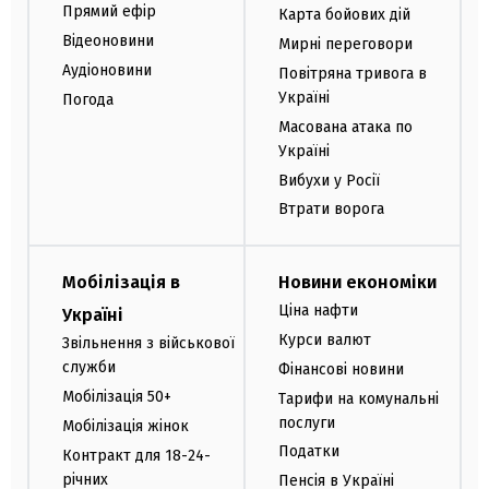
Прямий ефір
Карта бойових дій
Відеоновини
Мирні переговори
Аудіоновини
Повітряна тривога в
Україні
Погода
Масована атака по
Україні
Вибухи у Росії
Втрати ворога
Мобілізація в
Новини економіки
Ціна нафти
Україні
Курси валют
Звільнення з військової
служби
Фінансові новини
Мобілізація 50+
Тарифи на комунальні
послуги
Мобілізація жінок
Податки
Контракт для 18-24-
річних
Пенсія в Україні