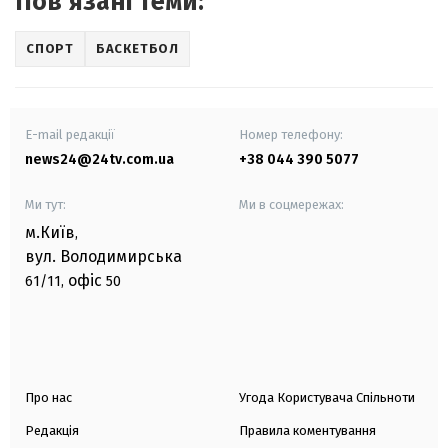
Повʼязані теми:
СПОРТ
БАСКЕТБОЛ
E-mail редакції
Номер телефону:
news24@24tv.com.ua
+38 044 390 5077
Ми тут:
Ми в соцмережах:
м.Київ
,
вул. Володимирська
офіс
61/11,
50
Про нас
Угода Користувача Спільноти
Редакція
Правила коментування