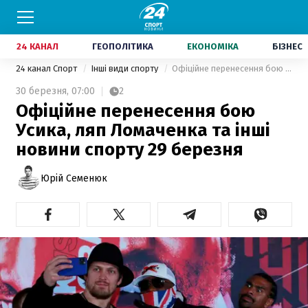
24 КАНАЛ
ГЕОПОЛІТИКА
ЕКОНОМІКА
БІЗНЕС
24 канал Спорт
Інші види спорту
Офіційне перенесення бою Усика, ляп Ломаченка та інші новини спорту 29 березня
30 березня,
07:00
2
Офіційне перенесення бою
Усика, ляп Ломаченка та інші
новини спорту 29 березня
Юрій Семенюк