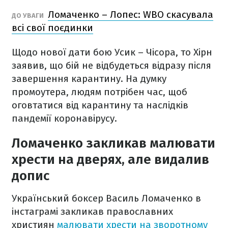
Ломаченко – Лопес: WBO скасувала
ДО УВАГИ
всі свої поєдинки
Щодо нової дати бою Усик – Чісора, то Хірн
заявив, що бій не відбудеться відразу після
завершення карантину. На думку
промоутера, людям потрібен час, щоб
оговтатися від карантину та наслідків
пандемії коронавірусу.
Ломаченко закликав малювати
хрести на дверях, але видалив
допис
Український боксер Василь Ломаченко в
інстаграмі закликав православних
християн
малювати хрести на зворотному