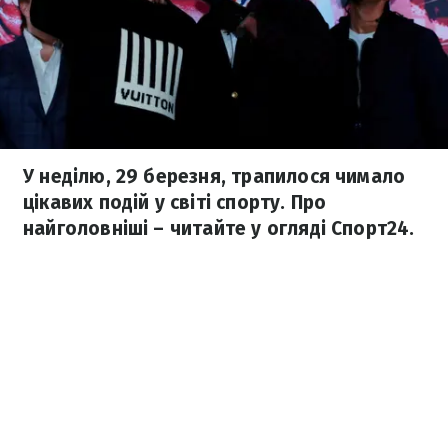
У неділю, 29 березня, трапилося чимало
цікавих подій у світі спорту. Про
найголовніші – читайте у огляді Спорт24.