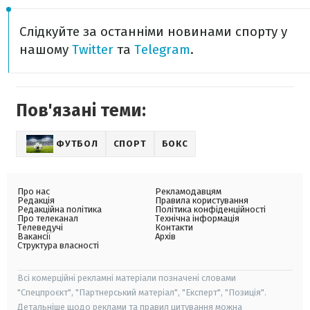
Слідкуйте за останніми новинами спорту у
нашому
Twitter
та
Telegram
.
Пов'язані теми:
ФУТБОЛ
СПОРТ
БОКС
Про нас
Рекламодавцям
Редакція
Правила користування
Редакційна політика
Політика конфіденційності
Про телеканал
Технічна інформація
Телеведучі
Контакти
Вакансії
Архів
Структура власності
Всі комерційні рекламні матеріали позначені словами
"Спецпроєкт", "Партнерський матеріал", "Експерт", "Позиція".
Детальніше щодо реклами та правил цитування можна