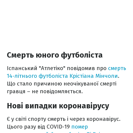
Смерть юного футболіста
Іспанський "Атлетіко" повідомив про
смерть
14-літнього футболіста Крістіана Мінчоли
.
Що стало причиною неочікуваної смерті
гравця – не повідомляється.
Нові випадки коронавірусу
Є у світі спорту смерть і через коронавірус.
Цього разу від COVID-19
помер