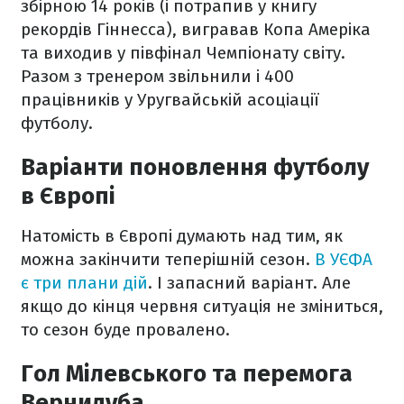
збірною 14 років (і потрапив у книгу
рекордів Гіннесса), вигравав Копа Амеріка
та виходив у півфінал Чемпіонату світу.
Разом з тренером звільнили і 400
працівників у Уругвайській асоціації
футболу.
Варіанти поновлення футболу
в Європі
Натомість в Європі думають над тим, як
можна закінчити теперішній сезон.
В УЄФА
є три плани дій
. І запасний варіант. Але
якщо до кінця червня ситуація не зміниться,
то сезон буде провалено.
Гол Мілевського та перемога
Вернидуба