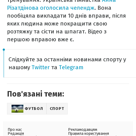
Різатдінова оголосила челендж
. Вона
пообіцяла викладати 10 днів вправи, після
яких людина може покращити свою
розтяжку та сісти на шпагат. Відео з
першою вправою вже є.
Слідкуйте за останніми новинами спорту у
нашому
Twitter
та
Telegram
Пов'язані теми:
ФУТБОЛ
СПОРТ
Про нас
Рекламодавцям
Редакція
Правила користування