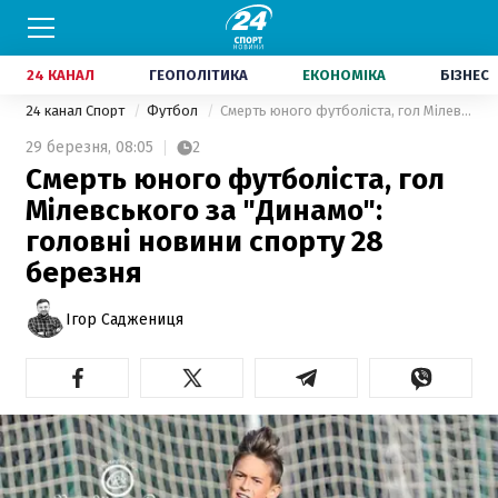
24 КАНАЛ
ГЕОПОЛІТИКА
ЕКОНОМІКА
БІЗНЕС
24 канал Спорт
Футбол
Смерть юного футболіста, гол Мілевського за "Динамо": головні новини спорту 28 березня
29 березня,
08:05
2
Смерть юного футболіста, гол
Мілевського за "Динамо":
головні новини спорту 28
березня
Ігор Саджениця