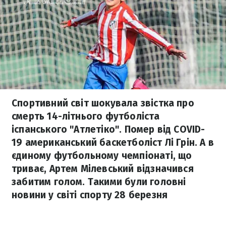
Спортивний світ шокувала звістка про
смерть 14-літнього футболіста
іспанського "Атлетіко". Помер від COVID-
19 американський баскетболіст Лі Грін. А в
єдиному футбольному чемпіонаті, що
триває, Артем Мілевський відзначився
забитим голом. Такими були головні
новини у світі спорту 28 березня