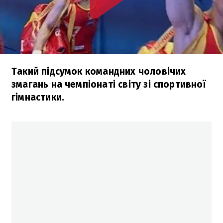
Такий підсумок командних чоловічих
змагань на чемпіонаті світу зі спортивної
гімнастики.