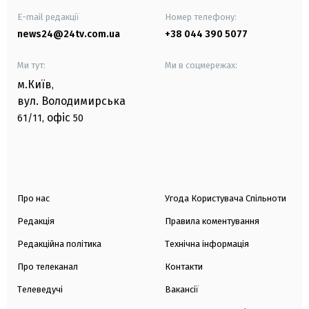
E-mail редакції
Номер телефону:
news24@24tv.com.ua
+38 044 390 5077
Ми тут:
Ми в соцмережах:
м.Київ
,
вул. Володимирська
офіс
61/11,
50
Про нас
Угода Користувача Спільноти
Редакція
Правила коментування
Редакційна політика
Технічна інформація
Про телеканал
Контакти
Телеведучі
Вакансії