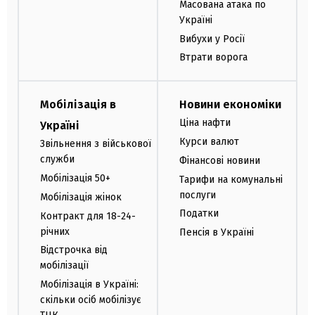
Масована атака по
Україні
Вибухи у Росії
Втрати ворога
Мобілізація в
Новини економіки
Ціна нафти
Україні
Курси валют
Звільнення з військової
служби
Фінансові новини
Мобілізація 50+
Тарифи на комунальні
послуги
Мобілізація жінок
Податки
Контракт для 18-24-
річних
Пенсія в Україні
Відстрочка від
мобілізації
Мобілізація в Україні:
скільки осіб мобілізує