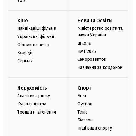
ТЦК
Кіно
Новини Освіти
Найцікавіші фільми
Міністерство освіти та
науки України
Українські фільми
Школа
Фільми на вечір
НМТ 2026
Комедії
Саморозвиток
Серіали
Навчання за кордоном
Нерухомість
Спорт
Аналітика ринку
Бокс
Купівля житла
Футбол
Тренди і натхнення
Теніс
Біатлон
Інші види спорту