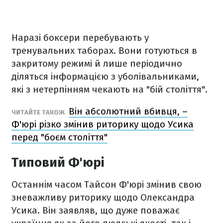
Наразі боксери перебувають у
тренувальних таборах. Вони готуються в
закритому режимі й лише періодично
діляться інформацією з уболівальниками,
які з нетерпінням чекають на "бій століття".
Він абсолютний вбивця, –
ЧИТАЙТЕ ТАКОЖ
Ф'юрі різко змінив риторику щодо Усика
перед "боєм століття"
Типовий Ф'юрі
Останнім часом Тайсон Ф'юрі змінив свою
зневажливу риторику щодо Олександра
Усика. Він заявляв, що дуже поважає