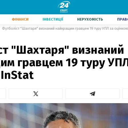
ФІНАНСИ
ІНВЕСТИЦІЇ
НЕРУХОМІСТЬ
ПРАВ
Футболіст "Шахтаря" визнаний найкращим гравцем 19 туру УПЛ за оцінкою
ст "Шахтаря" визнаний
им гравцем 19 туру УПЛ
InStat