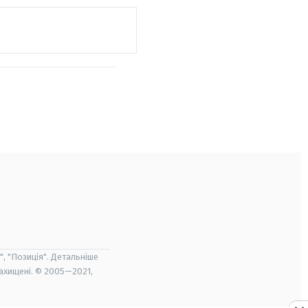
", "Позиція". Детальніше
захищені. © 2005—2021,