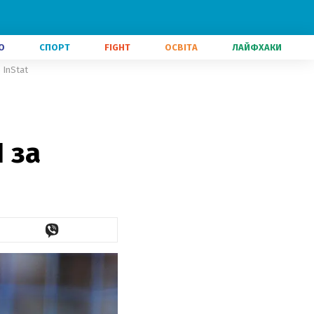
О
СПОРТ
FIGHT
ОСВІТА
ЛАЙФХАКИ
 InStat
 за