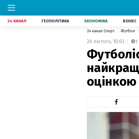
24 КАНАЛ
ГЕОПОЛІТИКА
ЕКОНОМІКА
БІЗНЕС
24 канал Спорт
Футбол
26 лютого,
10:03
1
Футболі
найкращ
оцінкою 