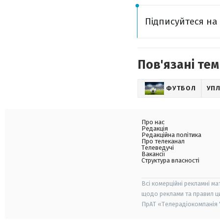
Підписуйтеся н
Пов'язані тем
ФУТБОЛ
УП
Про нас
Редакція
Редакційна політика
Про телеканал
Телеведучі
Вакансії
Структура власності
Всі комерційні рекламні ма
щодо реклами та правил ц
ПрАТ «Телерадіокомпанія "