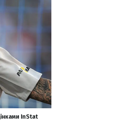
інками InStat