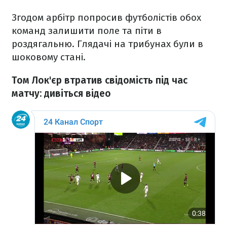
Згодом арбітр попросив футболістів обох
команд залишити поле та піти в
роздягальню. Глядачі на трибунах були в
шоковому стані.
Том Лок'єр втратив свідомість під час
матчу: дивіться відео