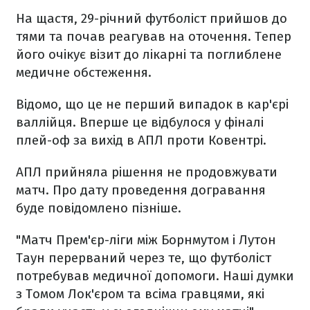
На щастя, 29-річний футболіст прийшов до
тями та почав реагував на оточення. Тепер
його очікує візит до лікарні та поглиблене
медичне обстеження.
Відомо, що це не перший випадок в кар'єрі
валлійця. Вперше це відбулося у фіналі
плей-оф за вихід в АПЛ проти Ковентрі.
АПЛ прийняла рішення не продовжувати
матч. Про дату проведення догравання
буде повідомлено пізніше.
"Матч Прем'єр-ліги між Борнмутом і Лутон
Таун перерваний через те, що футболіст
потребував медичної допомоги. Наші думки
з Томом Лок'єром та всіма гравцями, які