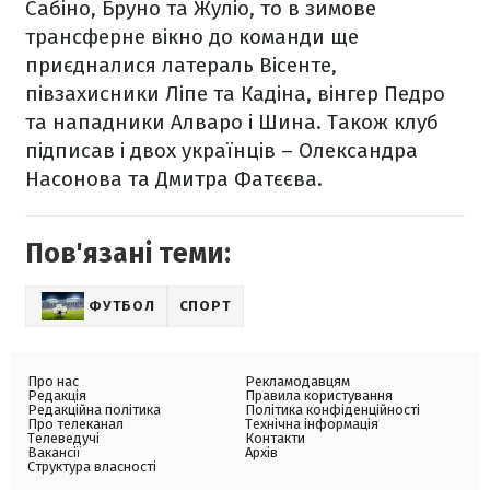
Сабіно, Бруно та Жуліо, то в зимове
трансферне вікно до команди ще
приєдналися латераль Вісенте,
півзахисники Ліпе та Кадіна, вінгер Педро
та нападники Алваро і Шина. Також клуб
підписав і двох українців – Олександра
Насонова та Дмитра Фатєєва.
Пов'язані теми:
ФУТБОЛ
СПОРТ
Про нас
Рекламодавцям
Редакція
Правила користування
Редакційна політика
Політика конфіденційності
Про телеканал
Технічна інформація
Телеведучі
Контакти
Вакансії
Архів
Структура власності