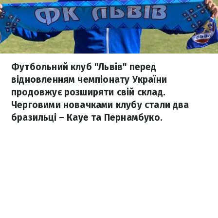
Футбольний клуб "Львів" перед
відновленням чемпіонату України
продовжує розширяти свій склад.
Черговими новачками клубу стали два
бразильці – Кауе та Пернамбуко.