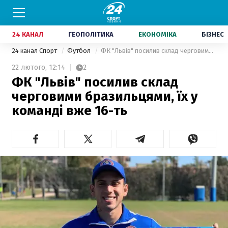
24 КАНАЛ
ГЕОПОЛІТИКА
ЕКОНОМІКА
БІЗНЕС
24 канал Спорт
Футбол
ФК "Львів" посилив склад черговими бразильцями, їх у команді вже 16-ть
22 лютого,
12:14
2
ФК "Львів" посилив склад
черговими бразильцями, їх у
команді вже 16-ть