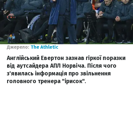
Джерело:
The Athletic
Англійський Евертон зазнав гіркої поразки
від аутсайдера АПЛ Норвіча. Після чого
з'явилась інформація про звільнення
головного тренера "ірисок".