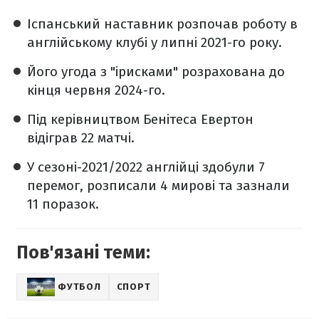
Іспанський наставник розпочав роботу в
англійському клубі у липні 2021-го року.
Його угода з "ірисками" розрахована до
кінця червня 2024-го.
Під керівництвом Бенітеса Евертон
відіграв 22 матчі.
У сезоні-2021/2022 англійці здобули 7
перемог, розписали 4 мирові та зазнали
11 поразок.
Пов'язані теми:
ФУТБОЛ
СПОРТ