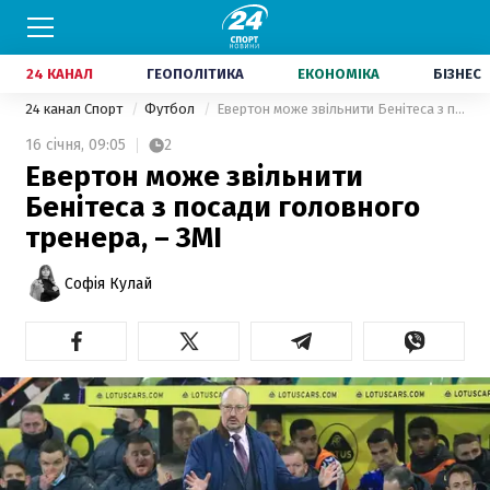
24 КАНАЛ
ГЕОПОЛІТИКА
ЕКОНОМІКА
БІЗНЕС
24 канал Спорт
Футбол
Евертон може звільнити Бенітеса з посади головного тренера, – ЗМІ
16 січня,
09:05
2
Евертон може звільнити
Бенітеса з посади головного
тренера, – ЗМІ
Софія Кулай