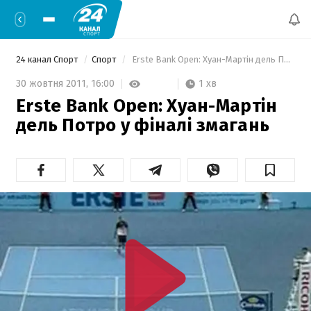
24 канал Спорт
Спорт
 Erste Bank Open: Хуан-Мартін дель Потро у фіналі змагань 
1 хв
30 жовтня 2011,
16:00
Erste Bank Open: Хуан-Мартін
дель Потро у фіналі змагань