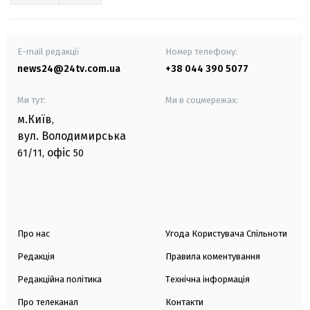
E-mail редакції
Номер телефону:
news24@24tv.com.ua
+38 044 390 5077
Ми тут:
Ми в соцмережах:
м.Київ
,
вул. Володимирська
офіс
61/11,
50
Про нас
Угода Користувача Спільноти
Редакція
Правила коментування
Редакційна політика
Технічна інформація
Про телеканал
Контакти