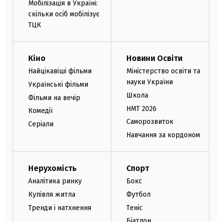
Мобілізація в Україні:
скільки осіб мобілізує
ТЦК
Кіно
Новини Освіти
Найцікавіші фільми
Міністерство освіти та
науки України
Українські фільми
Школа
Фільми на вечір
НМТ 2026
Комедії
Саморозвиток
Серіали
Навчання за кордоном
Нерухомість
Спорт
Аналітика ринку
Бокс
Купівля житла
Футбол
Тренди і натхнення
Теніс
Біатлон