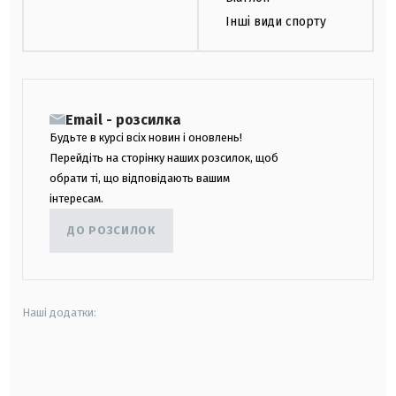
Інші види спорту
Email - розсилка
Будьте в курсі всіх новин і оновлень!
Перейдіть на сторінку наших розсилок, щоб
обрати ті, що відповідають вашим
інтересам.
ДО РОЗСИЛОК
Наші додатки:
android
apple