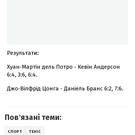
Результати:
Хуан-Мартін дель Потро - Кевін Андерсон
6:4, 3:6, 6:4.
Джо-Вілфрід Цонга - Даніель Бранс 6:2, 7:6.
Повʼязані теми:
СПОРТ
ТЕНІС