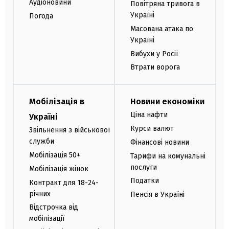
Аудіоновини
Повітряна тривога в
Україні
Погода
Масована атака по
Україні
Вибухи у Росії
Втрати ворога
Мобілізація в
Новини економіки
Ціна нафти
Україні
Курси валют
Звільнення з військової
служби
Фінансові новини
Мобілізація 50+
Тарифи на комунальні
послуги
Мобілізація жінок
Податки
Контракт для 18-24-
річних
Пенсія в Україні
Відстрочка від
мобілізації