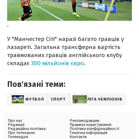
.
У "Манчестер Сіті" наразі багато гравців у
лазареті. Загальна трансферна вартість
травмованих гравців англійського клубу
складає
300 мільйонів євро
.
Пов'язані теми:
ФУТБОЛ
СПОРТ
ЛІГА ЧЕМПІОНІВ
Про нас
Рекламодавцям
Редакція
Правила користування
Редакційна політика
Політика конфіденційності
Про телеканал
Технічна інформація
Телеведучі
Контакти