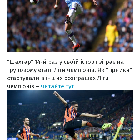
"Шахтар" 14-й раз у своїй історії зіграє на
груповому етапі Ліги чемпіонів. Як "гірники"
стартували в інших розіграшах Ліги
чемпіонів –
читайте тут