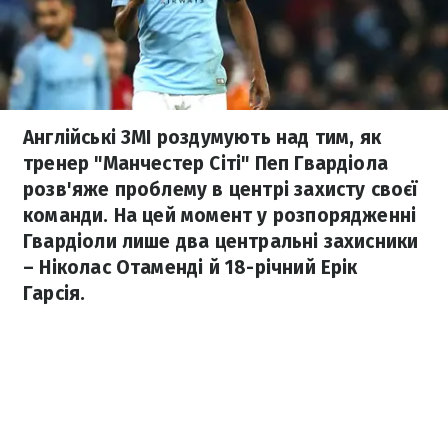
Англійські ЗМІ роздумують над тим, як
тренер "Манчестер Сіті" Пеп Гвардіола
розв'яже проблему в центрі захисту своєї
команди. На цей момент у розпорядженні
Гвардіоли лише два центральні захисники
– Ніколас Отаменді й 18-річний Ерік
Гарсія.