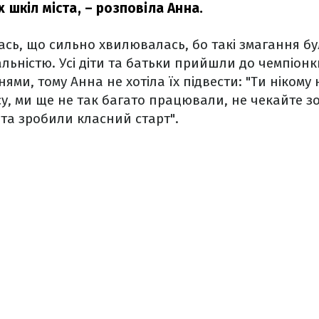
іх шкіл міста,
– розповіла Анна.
лась, що сильно хвилювалась, бо такі змагання бу
льністю. Усі діти та батьки прийшли до чемпіонк
ями, тому Анна не хотіла їх підвести: "Ти нікому
, ми ще не так багато працювали, не чекайте з
та зробили класний старт".