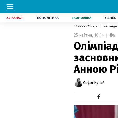
24 КАНАЛ
ГЕОПОЛІТИКА
ЕКОНОМІКА
БІЗНЕС
24 канал Спорт
Інші види
25 квітня,
10:14
5
Олімпіад
засновни
Анною Р
Софія Кулай