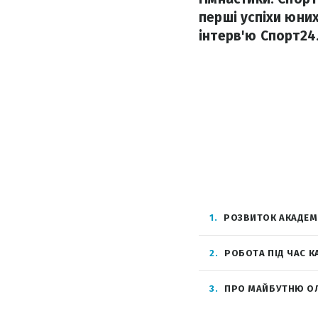
перші успіхи юни
інтерв'ю Спорт24
1
РОЗВИТОК АКАДЕМ
2
РОБОТА ПІД ЧАС 
3
ПРО МАЙБУТНЮ ОЛ