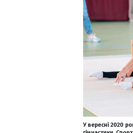
У вересні 2020 ро
гімнастики. Спор