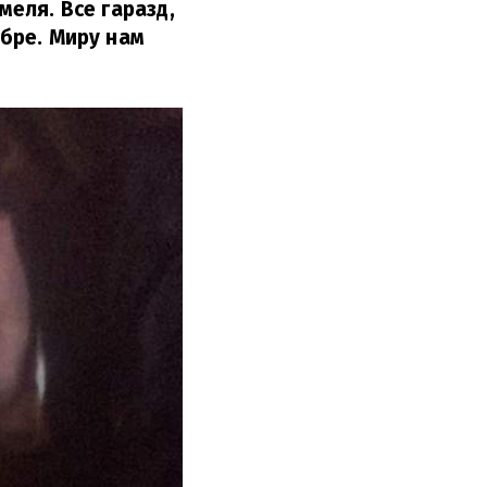
меля. Все гаразд,
обре. Миру нам