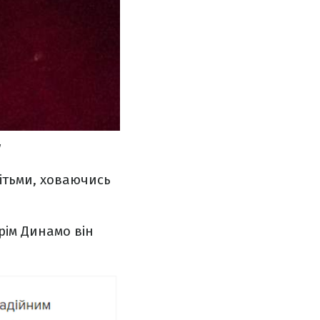
дітьми, ховаючись
рім Динамо він