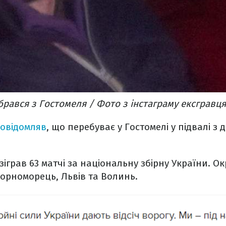
брався з Гостомеля / Фото з інстаграму ексгравця
овідомляв
, що перебуває у Гостомелі у підвалі з 
іграв 63 матчі за національну збірну України. Ок
Чорноморець, Львів та Волинь.