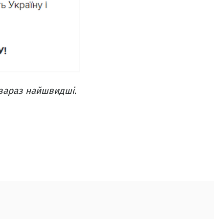
 зараз найшвидші.