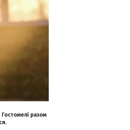
у Гостомелі разом
ся.