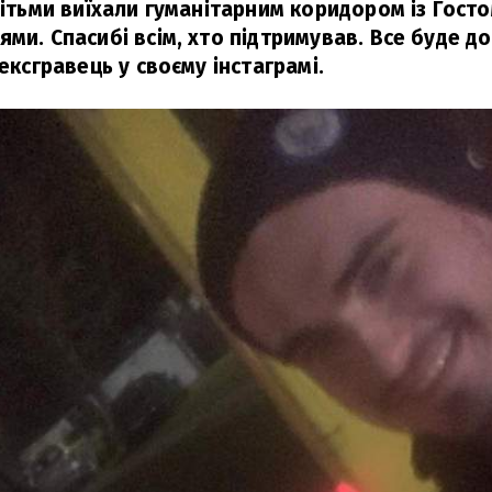
дітьми виїхали гуманітарним коридором із Госто
ми. Спасибі всім, хто підтримував. Все буде д
ексгравець у своєму інстаграмі.