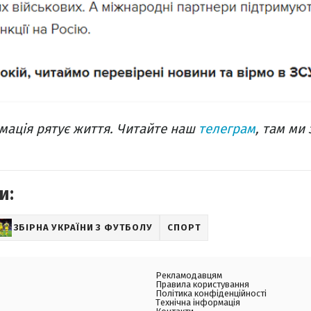
ація рятує життя. Читайте наш
телеграм
, там ми
и:
ЗБІРНА УКРАЇНИ З ФУТБОЛУ
СПОРТ
Рекламодавцям
Правила користування
Політика конфіденційності
Технічна інформація