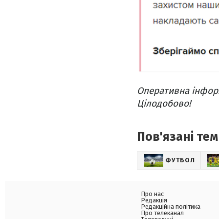
Оперативна інформ
Цілодобово!
Пов'язані тем
ФУТБОЛ
Про нас
Редакція
Редакційна політика
Про телеканал