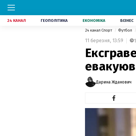
24 КАНАЛ
ГЕОПОЛІТИКА
ЕКОНОМІКА
БІЗНЕС
24 канал Спорт
Футбол
11 березня,
13:59
1
Ексграве
евакуюв
Дарина Жданович