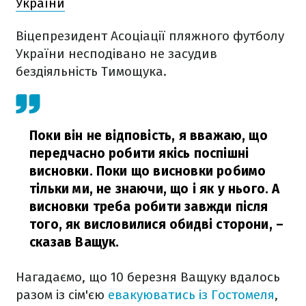
України
Віцепрезидент Асоціації пляжного футболу
України несподівано не засудив
бездіяльність Тимощука.
Поки він не відповість, я вважаю, що
передчасно робити якісь поспішні
висновки. Поки що висновки робимо
тільки ми, не знаючи, що і як у нього. А
висновки треба робити завжди після
того, як висловилися обидві сторони,
–
сказав Ващук.
Нагадаємо, що 10 березня Ващуку вдалось
разом із сім'єю
евакуюватись із Гостомеля
,