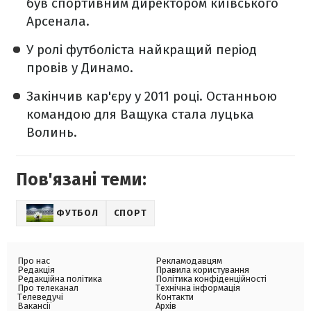
був спортивним директором київського
Арсенала.
У ролі футболіста найкращий період
провів у Динамо.
Закінчив кар'єру у 2011 році. Останньою
командою для Ващука стала луцька
Волинь.
Пов'язані теми:
ФУТБОЛ
СПОРТ
Про нас
Рекламодавцям
Редакція
Правила користування
Редакційна політика
Політика конфіденційності
Про телеканал
Технічна інформація
Телеведучі
Контакти
Вакансії
Архів