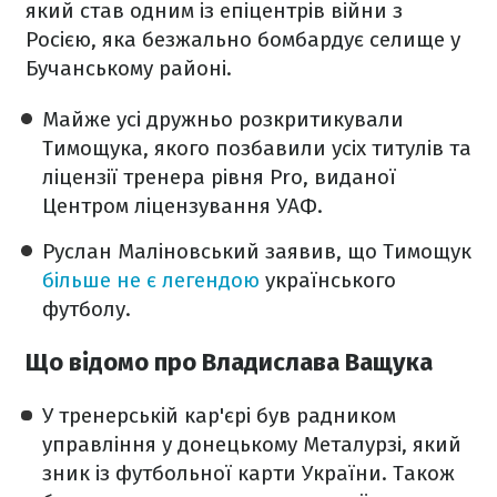
який став одним із епіцентрів війни з
Росією, яка безжально бомбардує селище у
Бучанському районі.
Майже усі дружньо розкритикували
Тимощука, якого позбавили усіх титулів та
ліцензії тренера рівня Pro, виданої
Центром ліцензування УАФ.
Руслан Маліновський заявив, що Тимощук
більше не є легендою
українського
футболу.
Що відомо про Владислава Ващука
У тренерській кар'єрі був радником
управління у донецькому Металурзі, який
зник із футбольної карти України. Також