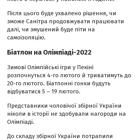
Після цього буде ухвалено рішення, чи
зможе Санітра продовжувати працювати
далі, чи змушений буде піти на
самоізоляцію.
Біатлон на Олімпіаді-2022
Зимові Олімпійські ігри у Пекіні
розпочнуться 4-го лютого й триватимуть до
20-го лютого. Біатлонні гонки будуть
відбуватися 5 – 19 лютого.
Представники чоловічої збірної України
ніколи в історії не здобували нагороди на
Олімпіаді.
До складу збірної України потрапили