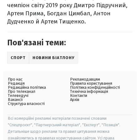
чемпіон світу 2019 року Дмитро Підручний,
Артем Прима, Богдан Цимбал, Антон
Дудченко й Артем Тищенко.
Пов'язані теми:
СПОРТ
НОВИНИ БІАТЛОНУ
Про нас
Рекламодавцям
Редакція
Правила користування
Редакційна політика
Політика конфіденційності
Про телеканал
Технічна інформація
Телеведучі
Контакти
Вакансії
Архів
Структура власності
Всі комерційні рекламні матеріали позначені словами
"Спецпроєкт", "Партнерський матеріал", "Експерт", "Позиція".
Детальніше щодо реклами та правил цитування можна
ознайомитись в правилах користування сайтом. Усі права