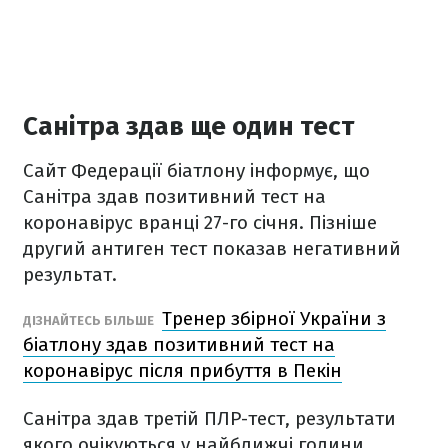
Санітра здав ще один тест
Сайт Федерації біатлону інформує, що
Санітра здав позитивний тест на
коронавірус вранці 27-го січня. Пізніше
другий антиген тест показав негативний
результат.
Тренер збірної України з
ДІЗНАЙТЕСЬ БІЛЬШЕ
біатлону здав позитивний тест на
коронавірус після прибуття в Пекін
Санітра здав третій ПЛР-тест, результати
якого очікуються у найближчі години.