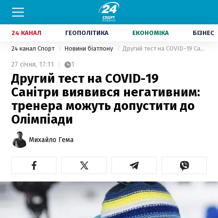
24 КАНАЛ
ГЕОПОЛІТИКА
ЕКОНОМІКА
БІЗНЕС
24 канал Спорт
Новини біатлону
Другий тест на COVID-19 Санітри виявився негативним: тренера можуть допустити до Олімпіади
27 січня,
17:11
1
Другий тест на COVID-19
Санітри виявився негативним:
тренера можуть допустити до
Олімпіади
Михайло Гема