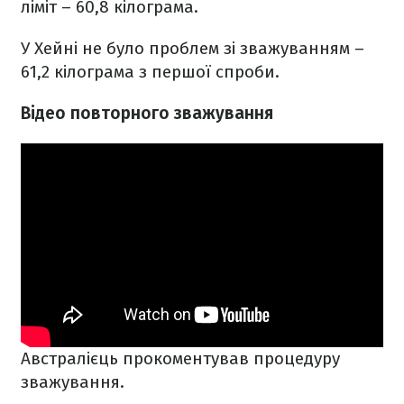
ліміт – 60,8 кілограма.
У Хейні не було проблем зі зважуванням –
61,2 кілограма з першої спроби.
Відео повторного зважування
Австралієць прокоментував процедуру
зважування.