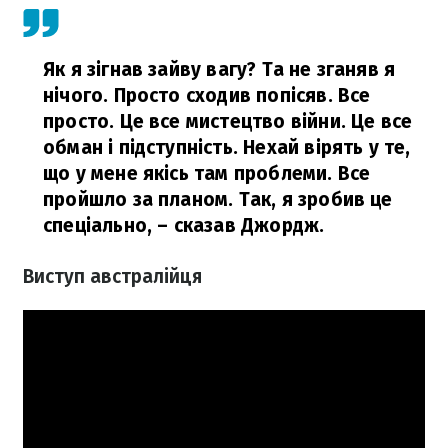
Як я зігнав зайву вагу? Та не зганяв я
нічого. Просто сходив попісяв. Все
просто. Це все мистецтво війни. Це все
обман і підступність. Нехай вірять у те,
що у мене якісь там проблеми. Все
пройшло за планом. Так, я зробив це
спеціально,
– сказав Джордж.
Виступ австралійця