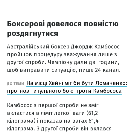
Боксерові довелося повністю
роздягнутися
Австралійський боксер Джордж Камбосос
пройшов процедуру зважування лише з
другої спроби. Чемпіону дали дві години,
щоб виправити ситуацію, пише 24 канал.
На місці Хейні міг би бути Ломаченко:
ДО ТЕМИ
прогноз титульного бою проти Камбососа
Камбосос з першої спроби не зміг
вкластися в ліміт легкої ваги (61,2
кілограма) і показав на вагах 61,4
кілограма. З другої спроби він вклався і