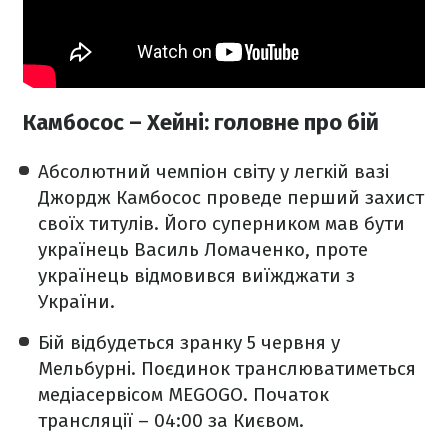
Камбосос – Хейні: головне про бій
Абсолютний чемпіон світу у легкій вазі
Джордж Камбосос проведе перший захист
своїх титулів. Його суперником мав бути
українець Василь Ломаченко, проте
українець відмовився виїжджати з
України.
Бій відбудеться зранку 5 червня у
Мельбурні. Поєдинок транслюватиметься
медіасервісом MEGOGO. Початок
трансляції – 04:00 за Києвом.