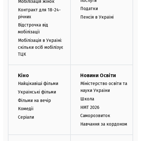
послуги
Мобілізація жінок
Податки
Контракт для 18-24-
річних
Пенсія в Україні
Відстрочка від
мобілізації
Мобілізація в Україні:
скільки осіб мобілізує
ТЦК
Кіно
Новини Освіти
Найцікавіші фільми
Міністерство освіти та
науки України
Українські фільми
Школа
Фільми на вечір
НМТ 2026
Комедії
Саморозвиток
Серіали
Навчання за кордоном