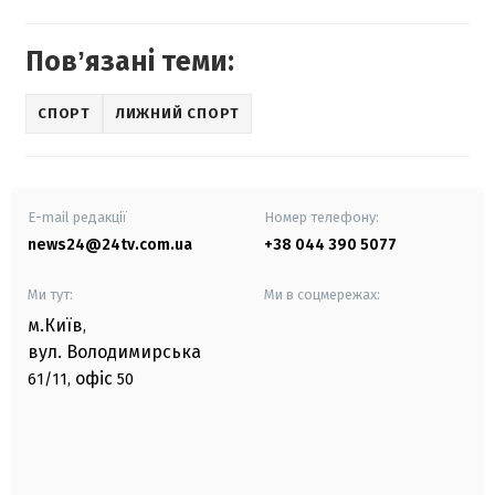
Повʼязані теми:
СПОРТ
ЛИЖНИЙ СПОРТ
E-mail редакції
Номер телефону:
news24@24tv.com.ua
+38 044 390 5077
Ми тут:
Ми в соцмережах:
м.Київ
,
вул. Володимирська
офіс
61/11,
50