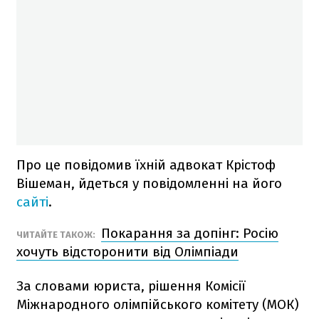
Про це повідомив їхній адвокат Крістоф
Вішеман, йдеться у повідомленні на його
сайті
.
Покарання за допінг: Росію
ЧИТАЙТЕ ТАКОЖ:
хочуть відсторонити від Олімпіади
За словами юриста, рішення Комісії
Міжнародного олімпійського комітету (МОК)