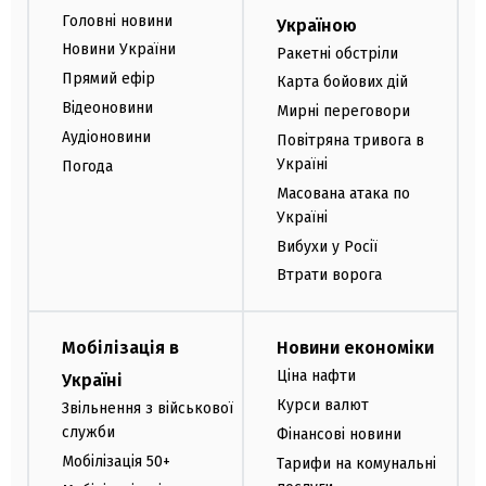
Головні новини
Україною
Новини України
Ракетні обстріли
Прямий ефір
Карта бойових дій
Відеоновини
Мирні переговори
Аудіоновини
Повітряна тривога в
Україні
Погода
Масована атака по
Україні
Вибухи у Росії
Втрати ворога
Мобілізація в
Новини економіки
Ціна нафти
Україні
Курси валют
Звільнення з військової
служби
Фінансові новини
Мобілізація 50+
Тарифи на комунальні