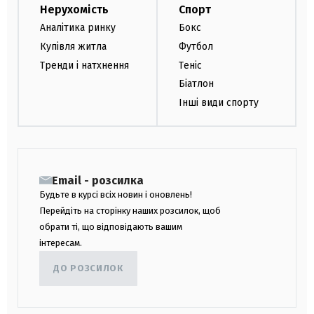
Нерухомість
Спорт
Аналітика ринку
Бокс
Купівля житла
Футбол
Тренди і натхнення
Теніс
Біатлон
Інші види спорту
Email - розсилка
Будьте в курсі всіх новин і оновлень!
Перейдіть на сторінку наших розсилок, щоб
обрати ті, що відповідають вашим
інтересам.
ДО РОЗСИЛОК