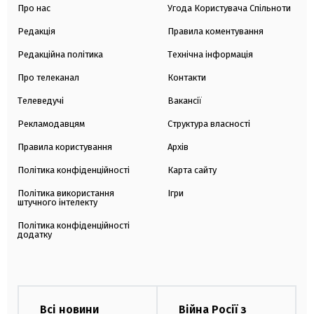
Про нас
Угода Користувача Спільноти
Редакція
Правила коментування
Редакційна політика
Технічна інформація
Про телеканал
Контакти
Телеведучі
Вакансії
Рекламодавцям
Структура власності
Правила користування
Архів
Політика конфіденційності
Карта сайту
Політика використання
Ігри
штучного інтелекту
Політика конфіденційності
додатку
Всі новини
Війна Росії з