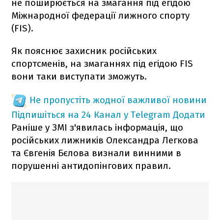
не поширюється на змагання під егідою
Міжнародної федерації лижного спорту
(FIS).
Як пояснює захисник російських
спортсменів, на змаганнях під егідою FIS
вони таки виступати зможуть.
Не пропустіть жодної важливої новини
Підпишіться на 24 Канал у Telegram
Додати
Раніше у ЗМІ з'явилась інформація, що
російських лижників Олександра Легкова
та Євгенія Бєлова визнали винними в
порушенні антидопінгових правил.