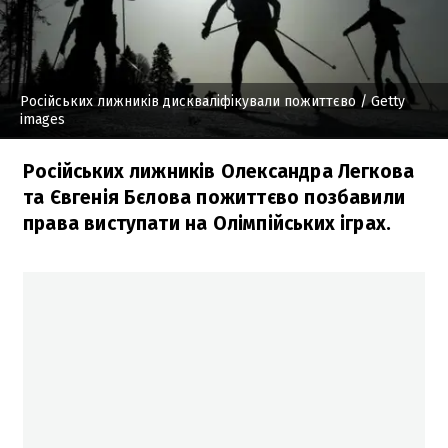
Російських лижників дискваліфікували пожиттєво
/ Getty
images
Російських лижників Олександра Легкова
та Євгенія Бєлова пожиттєво позбавили
права виступати на Олімпійських іграх.