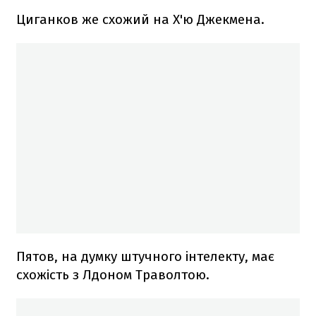
Циганков же схожий на Х'ю Джекмена.
Пятов, на думку штучного інтелекту, має
схожість з Лдоном Траволтою.