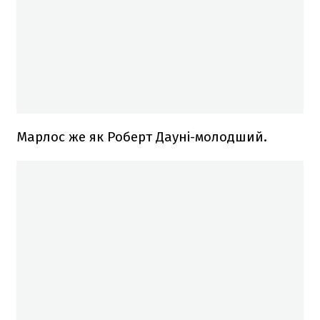
Марлос же як Роберт Дауні-молодший.