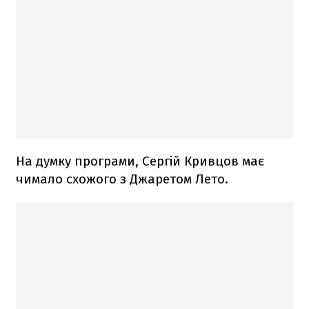
На думку програми, Сергій Кривцов має
чимало схожого з Джаретом Лето.