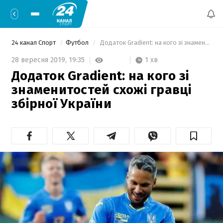
24 канал Спорт
Футбол
 Додаток Gradient: на кого зі знаменитостей схожі гравці збірної України 
1 хв
28 вересня 2019,
19:35
Додаток Gradient: на кого зі
знаменитостей схожі гравці
збірної України