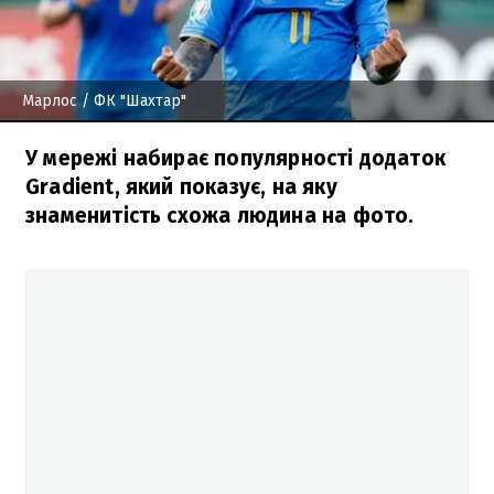
Марлос
/ ФК "Шахтар"
У мережі набирає популярності додаток
Gradient, який показує, на яку
знаменитість схожа людина на фото.