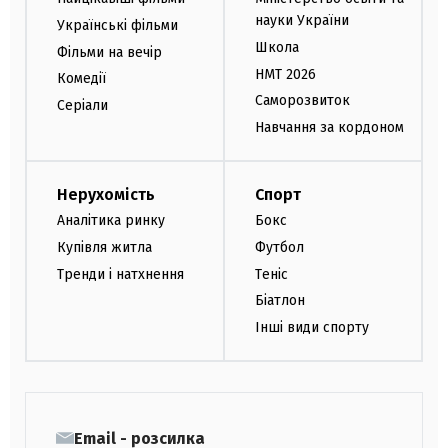
науки України
Українські фільми
Школа
Фільми на вечір
НМТ 2026
Комедії
Саморозвиток
Серіали
Навчання за кордоном
Нерухомість
Спорт
Аналітика ринку
Бокс
Купівля житла
Футбол
Тренди і натхнення
Теніс
Біатлон
Інші види спорту
Email - розсилка