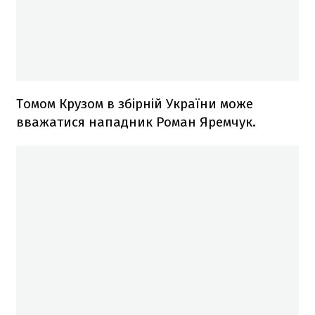
Томом Крузом в збірній України може
вважатися нападник Роман Яремчук.