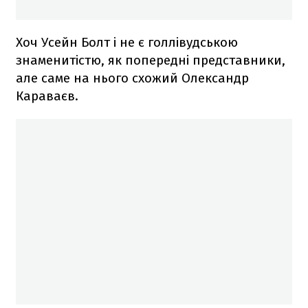
Хоч Усейн Болт і не є голлівудською
знаменитістю, як попередні представники,
але саме на нього схожий Олександр
Караваєв.