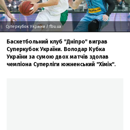
Суперкубок України
/ fbu.ua
Баскетбольний клуб "Дніпро" виграв
Суперкубок України. Володар Кубка
України за сумою двох матчів здолав
чемпіона Суперліги южненський "Хімік".