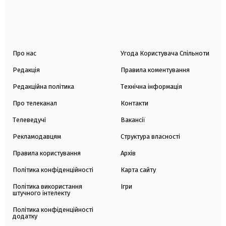
Про нас
Угода Користувача Спільноти
Редакція
Правила коментування
Редакційна політика
Технічна інформація
Про телеканал
Контакти
Телеведучі
Вакансії
Рекламодавцям
Структура власності
Правила користування
Архів
Політика конфіденційності
Карта сайту
Політика використання
Ігри
штучного інтелекту
Політика конфіденційності
додатку