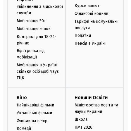
Курси валют
Звільнення з військової
служби
Фінансові новини
Мобілізація 50+
Тарифи на комунальні
послуги
Мобілізація жінок
Податки
Контракт для 18-24-
річних
Пенсія в Україні
Відстрочка від
мобілізації
Мобілізація в Україні:
скільки осіб мобілізує
ТЦК
Кіно
Новини Освіти
Найцікавіші фільми
Міністерство освіти та
науки України
Українські фільми
Школа
Фільми на вечір
НМТ 2026
Комедії