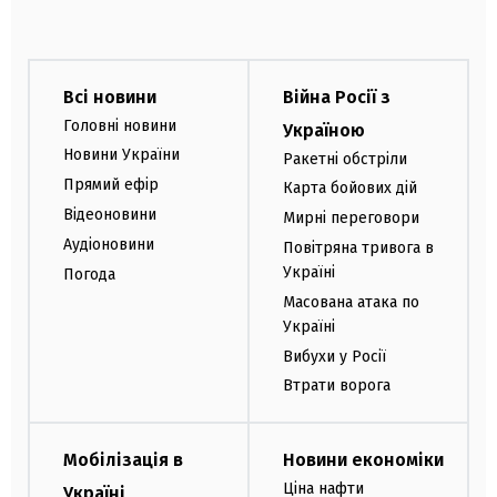
Всі новини
Війна Росії з
Головні новини
Україною
Новини України
Ракетні обстріли
Прямий ефір
Карта бойових дій
Відеоновини
Мирні переговори
Аудіоновини
Повітряна тривога в
Україні
Погода
Масована атака по
Україні
Вибухи у Росії
Втрати ворога
Мобілізація в
Новини економіки
Ціна нафти
Україні