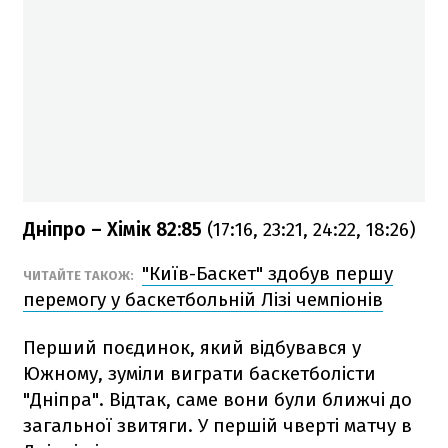
Дніпро – Хімік 82:85
(17:16, 23:21, 24:22, 18:26)
"Київ-Баскет" здобув першу
ЧИТАЙТЕ ТАКОЖ:
перемогу у баскетбольній Лізі чемпіонів
Перший поєдинок, який відбувався у
Южному, зуміли виграти баскетболісти
"Дніпра". Відтак, саме вони були ближчі до
загальної звитяги. У першій чверті матчу в