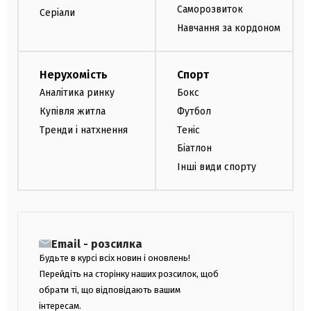
Саморозвиток
Серіали
Навчання за кордоном
Нерухомість
Спорт
Аналітика ринку
Бокс
Купівля житла
Футбол
Тренди і натхнення
Теніс
Біатлон
Інші види спорту
Email - розсилка
Будьте в курсі всіх новин і оновлень!
Перейдіть на сторінку наших розсилок, щоб
обрати ті, що відповідають вашим
інтересам.