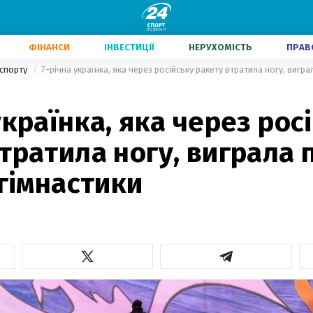
ФІНАНСИ
ІНВЕСТИЦІЇ
НЕРУХОМІСТЬ
ПРАВ
 спорту
українка, яка через рос
тратила ногу, виграла
 гімнастики