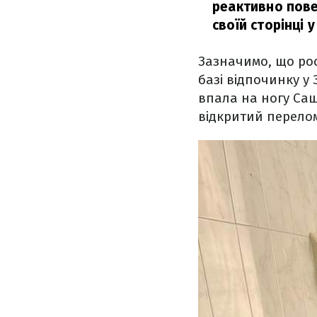
реактивно пове
своїй сторінці 
Зазначимо, що рос
базі відпочинку у
впала на ногу Саш
відкритий перелом