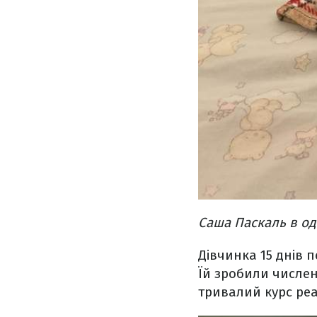
Саша Паскаль в од
Дівчинка 15 днів 
Їй зробили числен
тривалий курс реа