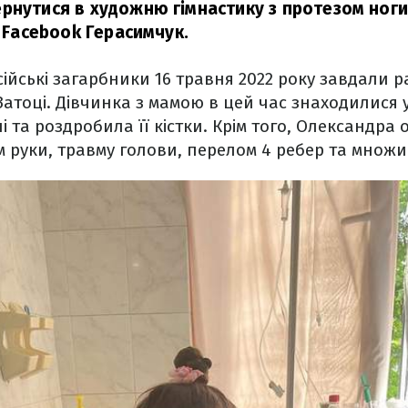
рнутися в художню гімнастику з протезом ноги
у Facebook Герасимчук.
ійські загарбники 16 травня 2022 року завдали р
 Затоці. Дівчинка з мамою в цей час знаходилися 
і та роздробила її кістки. Крім того, Олександра
 руки, травму голови, перелом 4 ребер та множ