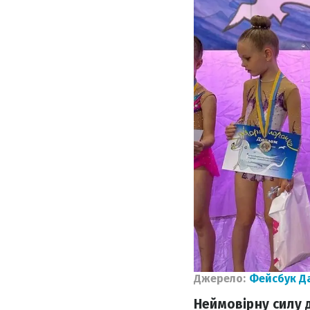
Джерело:
Фейсбук Д
Неймовірну силу 