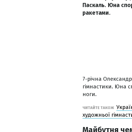
Паскаль. Юна спо
ракетами.
7-річна Олександр
гімнастики. Юна с
ноги.
Украї
ЧИТАЙТЕ ТАКОЖ
художньої гімнаст
Майбутня че