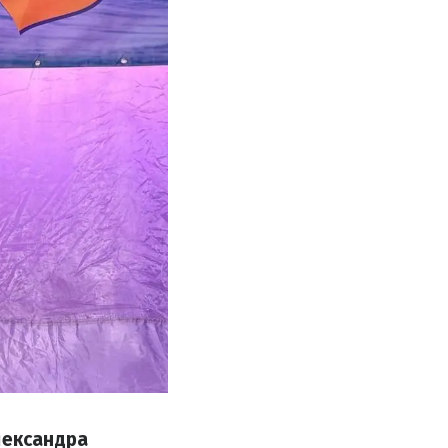
лександра