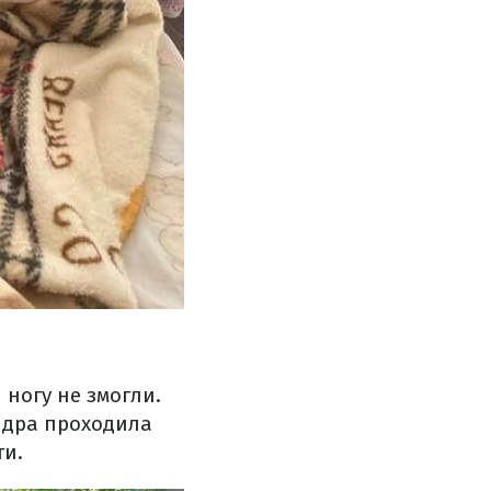
 ногу не змогли.
андра проходила
ти.