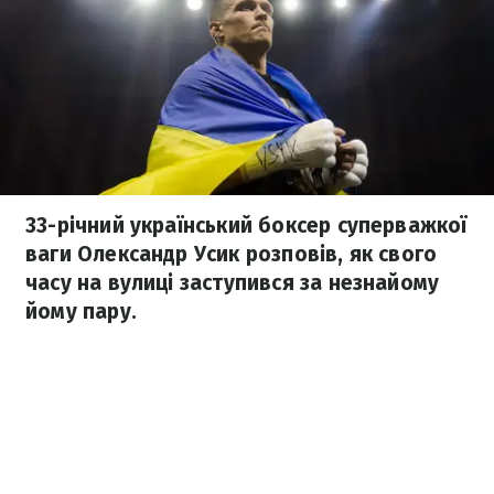
33-річний український боксер суперважкої
ваги Олександр Усик розповів, як свого
часу на вулиці заступився за незнайому
йому пару.