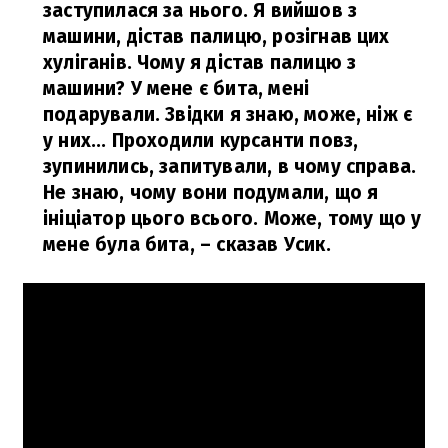
заступилася за нього. Я вийшов з
машини, дістав палицю, розігнав цих
хуліганів.
Чому я дістав палицю з
машини? У мене є бита, мені
подарували. Звідки я знаю, може, ніж є
у них... Проходили курсанти повз,
зупинились, запитували, в чому справа.
Не знаю, чому вони подумали, що я
ініціатор цього всього. Може, тому що у
мене була бита,
– сказав Усик.