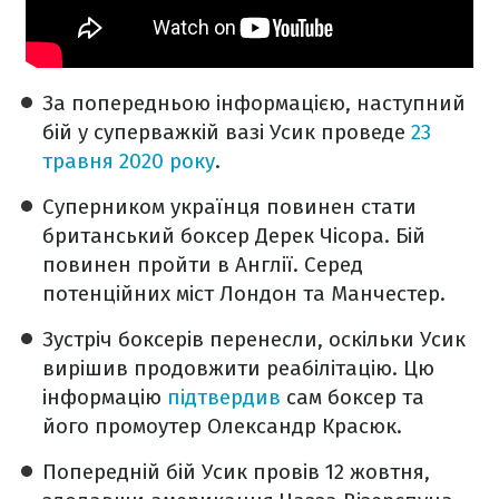
За попередньою інформацією, наступний
бій у суперважкій вазі Усик проведе
23
травня 2020 року
.
Суперником українця повинен стати
британський боксер Дерек Чісора. Бій
повинен пройти в Англії. Серед
потенційних міст Лондон та Манчестер.
Зустріч боксерів перенесли, оскільки Усик
вирішив продовжити реабілітацію. Цю
інформацію
підтвердив
сам боксер та
його промоутер Олександр Красюк.
Попередній бій Усик провів 12 жовтня,