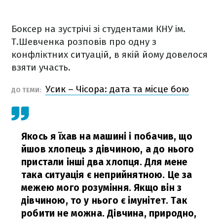
Боксер на зустрічі зі студентами КНУ ім.
Т.Шевченка розповів про одну з
конфліктних ситуацій, в якій йому довелося
взяти участь.
Усик – Чісора: дата та місце бою
ДО ТЕМИ:
Якось я їхав на машині і побачив, що
йшов хлопець з дівчиною, а до нього
пристали інші два хлопця. Для мене
така ситуація є неприйнятною. Це за
межею мого розуміння. Якщо він з
дівчиною, то у нього є імунітет. Так
робити не можна. Дівчина, природно,